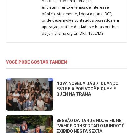
notícias, economia, serviços,
entretenimento e temas de interesse
público. Atualmente, lidera o portal DCI,
onde desenvolve conteúdos baseados em
apuração, análise de dados e boas práticas
de jornalismo digital. DRT 1272/MS
VOCÊ PODE GOSTAR TAMBÉM
NOVA NOVELA DAS 7: QUANDO
ESTREIA POR VOCÊ E QUEM É
QUEM NA TRAMA
SESSÃO DA TARDE HOJE: FILME
“VAMOS CONSERTAR O MUNDO” É
EXIBIDO NESTA SEXTA