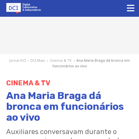
Jornal DCI
›
DCI Mais
›
Cinema & TV
›
Ana Maria Braga dá bronca em
funcionários ao vivo
CINEMA & TV
Ana Maria Braga dá
bronca em funcionários
ao vivo
Auxiliares conversavam durante o