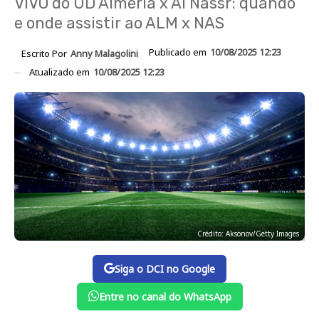
VIVO do UD Almeria x Al Nassr: quando
e onde assistir ao ALM x NAS
Publicado em
10/08/2025 12:23
Escrito Por
Anny Malagolini
Atualizado em
10/08/2025 12:23
Crédito: Aksonov/Getty Images
Siga o DCI no Google
Entre no canal do WhatsApp