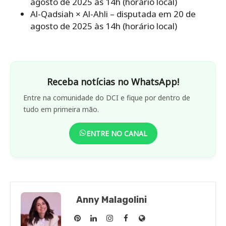
agosto de 2025 às 14h (horário local)
Al-Qadsiah × Al-Ahli – disputada em 20 de
agosto de 2025 às 14h (horário local)
Receba notícias no WhatsApp!
Entre na comunidade do DCI e fique por dentro de
tudo em primeira mão.
ENTRE NO CANAL
Anny Malagolini
Anny
Anny
Anny
Anny
Site