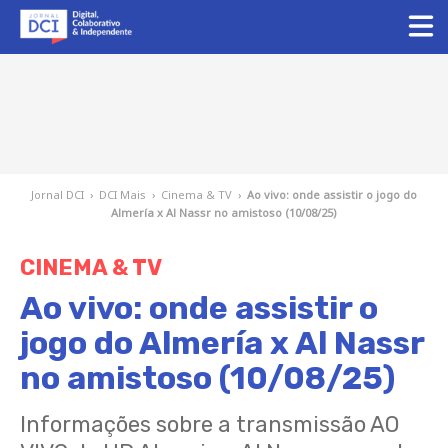
Jornal DCI
›
DCI Mais
›
Cinema & TV
›
Ao vivo: onde assistir o jogo do
Almería x Al Nassr no amistoso (10/08/25)
CINEMA & TV
Ao vivo: onde assistir o
jogo do Almería x Al Nassr
no amistoso (10/08/25)
Informações sobre a transmissão AO