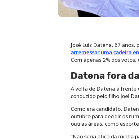
José Luiz Datena, 67 anos,
arremessar uma cadeira em
Com apenas 2% dos votos, o
Datena fora d
A volta de Datena à frente
conduzido pelo filho Joel D
Como era candidato, Datena
outubro para decidir os rumo
outras áreas, como esporte
“Não seria ético da minha 