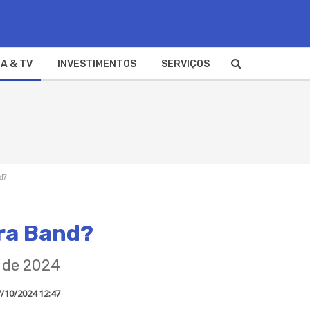
A & TV
INVESTIMENTOS
SERVIÇOS
d?
ara Band?
s de 2024
/10/2024 12:47