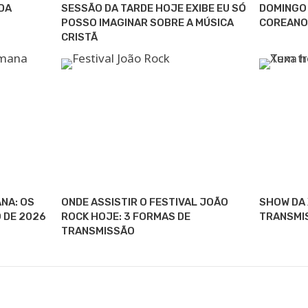
DA
SESSÃO DA TARDE HOJE EXIBE EU SÓ
DOMINGO 
POSSO IMAGINAR SOBRE A MÚSICA
COREANO
CRISTÃ
NA: OS
ONDE ASSISTIR O FESTIVAL JOÃO
SHOW DA 
O DE 2026
ROCK HOJE: 3 FORMAS DE
TRANSMI
TRANSMISSÃO