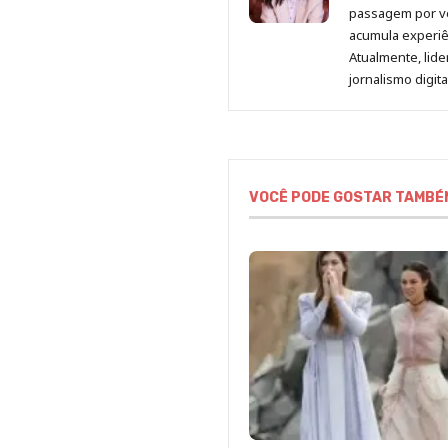
passagem por v
acumula experiên
Atualmente, lid
jornalismo digit
VOCÊ PODE GOSTAR TAMBÉ