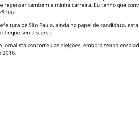
ca e repensar também a minha carreira. Eu tenho que con
fletiu.
refeitura de São Paulo, ainda no papel de candidato, est
 cheque seu discurso.
 o jornalista concorreu às eleições, embora tenha ensaia
e 2016.