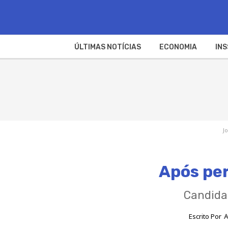
ÚLTIMAS NOTÍCIAS
ECONOMIA
INS
J
Após per
Candidat
Escrito Por
A