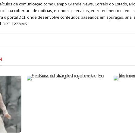
eículos de comunicação como Campo Grande News, Correio do Estado, Mi
cia na cobertura de notícias, economia, serviços, entretenimento e temas 
era o portal DCI, onde desenvolve conteúdos baseados em apuração, análi
al. DRT 1272/MS
M