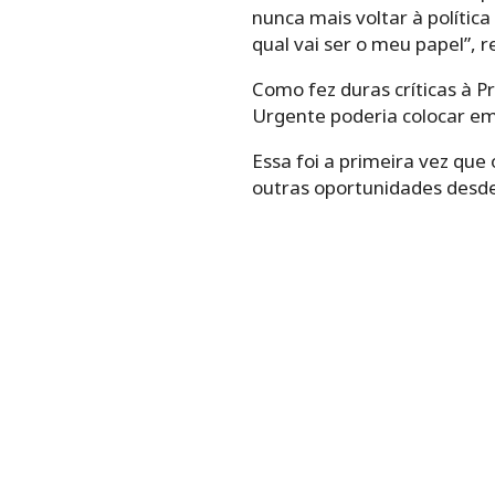
nunca mais voltar à políti
qual vai ser o meu papel”, re
Como fez duras críticas à P
Urgente poderia colocar em
Essa foi a primeira vez que
outras oportunidades desd