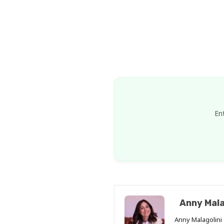
En
Anny Mala
Anny Malagolini 