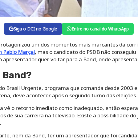
Siga o DCI no Google
Entre no canal do WhatsApp
 protagonizou um dos momentos mais marcantes da corrid
 Pablo Marçal
, mas o candidato do PSDB não conseguiu i
 apresentador quer voltar para a Band, onde apresenta 
a Band?
 do Brasil Urgente, programa que comanda desde 2003 e
atena, deve acontecer após o segundo turno das eleições.
 vê o retorno imediato como inadequado, então esperará
s de sua carreira na televisão. Existe a possibilidade do 
.
parte, nem da Band, ter um apresentador que foi candida