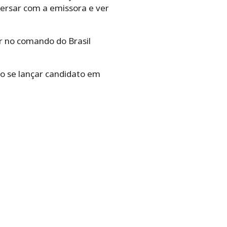
versar com a emissora e ver
ar no comando do Brasil
do se lançar candidato em