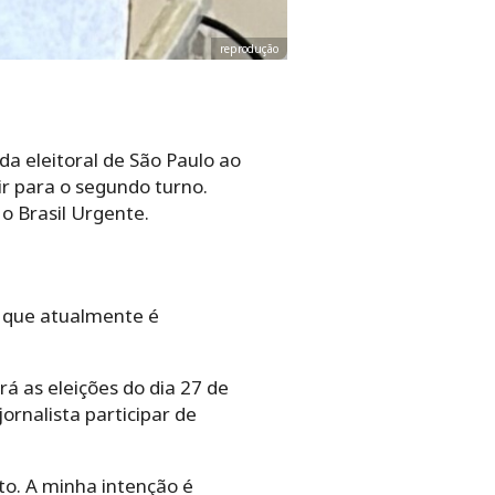
reprodução
a eleitoral de São Paulo ao
r para o segundo turno.
o Brasil Urgente.
 que atualmente é
 as eleições do dia 27 de
jornalista participar de
to. A minha intenção é