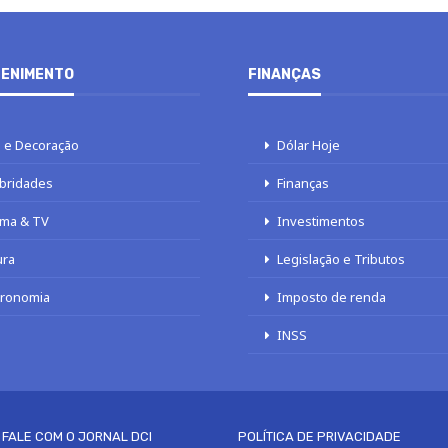
ENIMENTO
FINANÇAS
 e Decoração
Dólar Hoje
bridades
Finanças
ma & TV
Investimentos
ura
Legislação e Tributos
tronomia
Imposto de renda
INSS
FALE COM O JORNAL DCI
POLÍTICA DE PRIVACIDADE