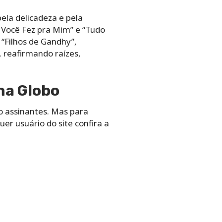
ela delicadeza e pela
 Você Fez pra Mim” e “Tudo
 “Filhos de Gandhy”,
, reafirmando raízes,
na Globo
o assinantes. Mas para
er usuário do site confira a