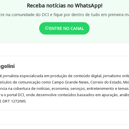
Receba notícias no WhatsApp!
tre na comunidade do DCI e fique por dentro de tudo em primeira m
ENTRE NO CANAL
golini
é jornalista especializada em produção de conteúdo digital, jornalismo onli
eículos de comunicação como Campo Grande News, Correio do Estado, Mi
cia na cobertura de notícias, economia, serviços, entretenimento e temas 
era o portal DCI, onde desenvolve conteúdos baseados em apuração, análi
al. DRT 1272/MS