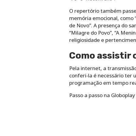
O repertório também passei
memória emocional, como “S
de Novo”. A presença do sam
“Milagre do Povo”, “A Menin
religiosidade e pertencimen
Como assistir 
Pela internet, a transmiss
conferi-la é necessário ter 
programação em tempo real 
Passo a passo na Globoplay