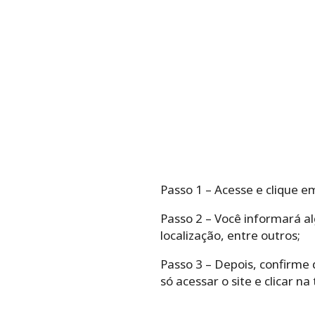
Passo 1 – Acesse e clique em
Passo 2 – Você informará a
localização, entre outros;
Passo 3 – Depois, confirme 
só acessar o site e clicar na