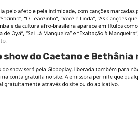
a pelo afeto e pela intimidade, com canções marcadas p
ozinho”, “O Leãozinho”, “Você é Linda”, “As Canções que
ba e da cultura afro-brasileira aparece em títulos como
a de Oyá”, “Sei Lá Mangueira” e “Exaltação à Mangueira”
to.
o show do Caetano e Bethânia 
ão do show será pela Globoplay, liberada também para nã
uma conta gratuita no site. A emissora permite que qualqu
gratuitamente através do site ou do aplicativo.