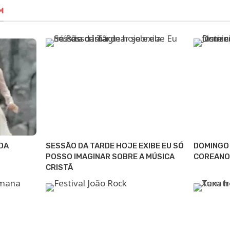
M
DA
SESSÃO DA TARDE HOJE EXIBE EU SÓ
DOMINGO 
POSSO IMAGINAR SOBRE A MÚSICA
COREANO
CRISTÃ