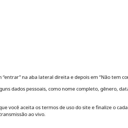
 “entrar” na aba lateral direita e depois em “Não tem con
lguns dados pessoais, como nome completo, gênero, dat
que você aceita os termos de uso do site e finalize o cad
 transmissão ao vivo.