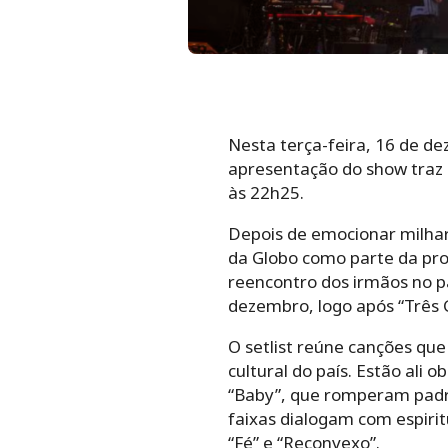
Nesta terça-feira, 16 de d
apresentação do show traz 
às 22h25.
Depois de emocionar milhare
da Globo como parte da pro
reencontro dos irmãos no p
dezembro, logo após “Três 
O setlist reúne canções que
cultural do país. Estão ali o
“Baby”, que romperam padrõe
faixas dialogam com espirit
“Fé” e “Reconvexo”.