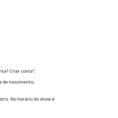
ta? Criar conta”;
a de nascimento,
astro. No horário do show é