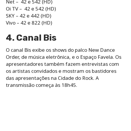
Net – 42 e 542 (HD)
Oi TV – 42 e 542 (HD)
SKY – 42 e 442 (HD)
Vivo – 42 e 822 (HD)
4. Canal Bis
O canal Bis exibe os shows do palco New Dance
Order, de música eletrônica, e o Espaço Favela. Os
apresentadores também fazem entrevistas com
os artistas convidados e mostram os bastidores
das apresentações na Cidade do Rock. A
transmissão começa às 18h45.