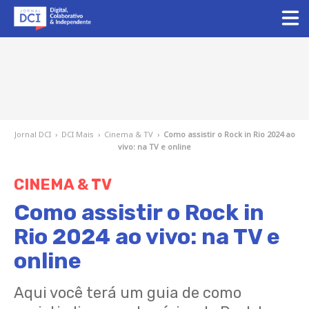
Jornal DCI
›
DCI Mais
›
Cinema & TV
›
Como assistir o Rock in Rio 2024 ao
vivo: na TV e online
CINEMA & TV
Como assistir o Rock in
Rio 2024 ao vivo: na TV e
online
Aqui você terá um guia de como