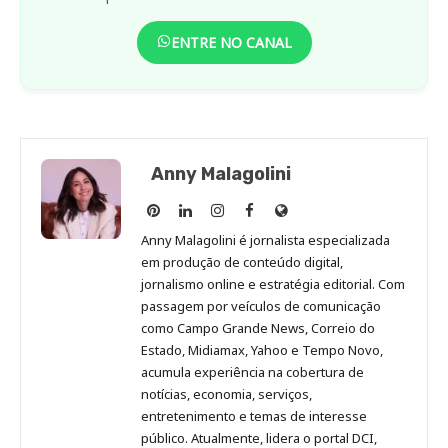
ENTRE NO CANAL
Anny Malagolini
Anny
Anny
Anny
Anny
Site
Malagolini
Malagolini
Malagolini
Malagolini
de
Anny Malagolini é jornalista especializada
no
no
no
no
Anny
em produção de conteúdo digital,
Pinterest
LinkedIn
Instagram
Facebook
Malagolini
jornalismo online e estratégia editorial. Com
passagem por veículos de comunicação
como Campo Grande News, Correio do
Estado, Midiamax, Yahoo e Tempo Novo,
acumula experiência na cobertura de
notícias, economia, serviços,
entretenimento e temas de interesse
público. Atualmente, lidera o portal DCI,