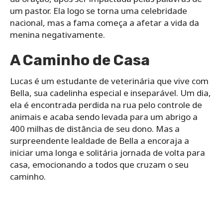
um pastor. Ela logo se torna uma celebridade
nacional, mas a fama começa a afetar a vida da
menina negativamente.
A Caminho de Casa
Lucas é um estudante de veterinária que vive com
Bella, sua cadelinha especial e inseparável. Um dia,
ela é encontrada perdida na rua pelo controle de
animais e acaba sendo levada para um abrigo a
400 milhas de distância de seu dono. Mas a
surpreendente lealdade de Bella a encoraja a
iniciar uma longa e solitária jornada de volta para
casa, emocionando a todos que cruzam o seu
caminho.