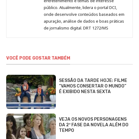
entretenimento e temas de interesse
público. Atualmente, lidera o portal DCI,
onde desenvolve conteúdos baseados em
apuração, análise de dados e boas práticas
de jornalismo digital. DRT 1272/MS
VOCÊ PODE GOSTAR TAMBÉM
SESSÃO DA TARDE HOJE: FILME
“VAMOS CONSERTAR O MUNDO”
É EXIBIDO NESTA SEXTA
VEJA OS NOVOS PERSONAGENS
DA 2ª FASE DA NOVELA ALÉM DO
TEMPO