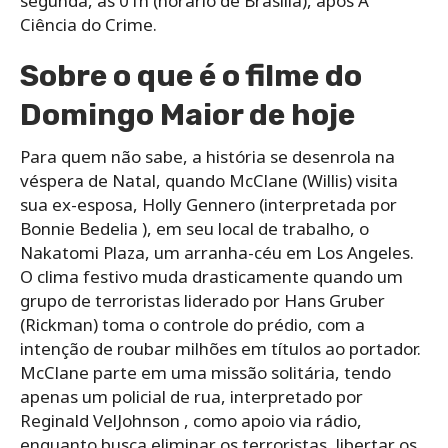
segunda, às 01h (horário de Brasília), após A
Ciência do Crime.
Sobre o que é o filme do
Domingo Maior de hoje
Para quem não sabe, a história se desenrola na
véspera de Natal, quando McClane (Willis) visita
sua ex-esposa, Holly Gennero (interpretada por
Bonnie Bedelia ), em seu local de trabalho, o
Nakatomi Plaza, um arranha-céu em Los Angeles.
O clima festivo muda drasticamente quando um
grupo de terroristas liderado por Hans Gruber
(Rickman) toma o controle do prédio, com a
intenção de roubar milhões em títulos ao portador.
McClane parte em uma missão solitária, tendo
apenas um policial de rua, interpretado por
Reginald VelJohnson , como apoio via rádio,
enquanto busca eliminar os terroristas, libertar os