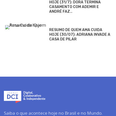
HOJE (31/7): DORA TERMINA
CASAMENTO COM ADEMIR E
ANDRÉ FAZ…
RESUMO DE QUEM AMA CUIDA
HOJE (30/07): ADRIANA INVADE A
CASA DE PILAR
Saiba o que acontece hoje no Brasil e no Mundo.