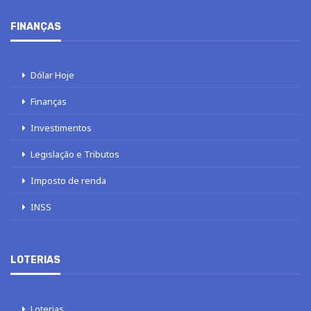
FINANÇAS
Dólar Hoje
Finanças
Investimentos
Legislação e Tributos
Imposto de renda
INSS
LOTERIAS
Loterias