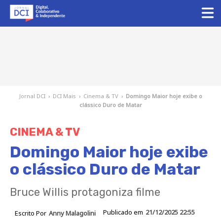
Jornal DCI
›
DCI Mais
›
Cinema & TV
›
Domingo Maior hoje exibe o
clássico Duro de Matar
CINEMA & TV
Domingo Maior hoje exibe
o clássico Duro de Matar
Bruce Willis protagoniza filme
Publicado em
21/12/2025 22:55
Escrito Por
Anny Malagolini