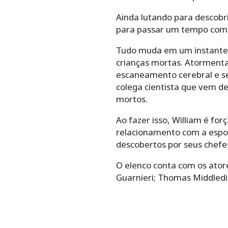
Ainda lutando para descobr
para passar um tempo com s
Tudo muda em um instante q
crianças mortas. Atormenta
escaneamento cerebral e se
colega cientista que vem de
mortos.
Ao fazer isso, William é fo
relacionamento com a esposa
descobertos por seus chefe
O elenco conta com os atore
Guarnieri; Thomas Middledi