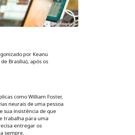
Foto: reprodução
tagonizado por Keanu
e Brasília), após os
plicas como William Foster,
vias neurais de uma pessoa
e sua insistência de que
que trabalha para uma
ecisa entregar os
ra sempre.