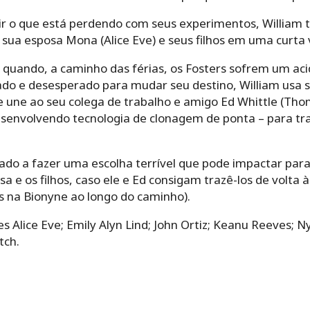
ir o que está perdendo com seus experimentos, William t
ua esposa Mona (Alice Eve) e seus filhos em uma curta
uando, a caminho das férias, os Fosters sofrem um aci
do e desesperado para mudar seu destino, William usa s
 une ao seu colega de trabalho e amigo Ed Whittle (Tho
senvolvendo tecnologia de clonagem de ponta – para traz
rçado a fazer uma escolha terrível que pode impactar pa
 e os filhos, caso ele e Ed consigam trazê-los de volta à
s na Bionyne ao longo do caminho).
s Alice Eve; Emily Alyn Lind; John Ortiz; Keanu Reeves; 
tch.