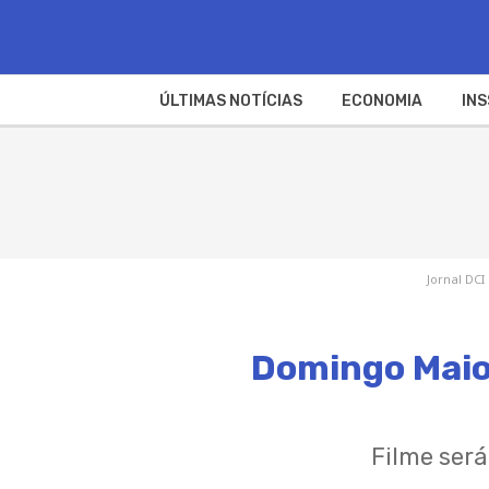
ÚLTIMAS NOTÍCIAS
ECONOMIA
INS
Jornal DCI
Domingo Maior 
Filme ser