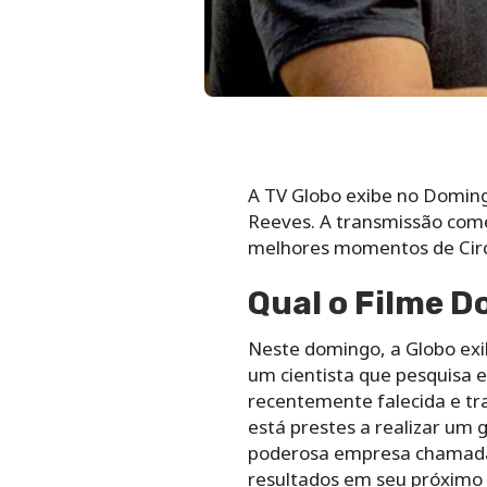
A TV Globo exibe no Domingo
Reeves. A transmissão come
melhores momentos de Circ
Qual o Filme D
Neste domingo, a Globo exib
um cientista que pesquisa e
recentemente falecida e tra
está prestes a realizar um 
poderosa empresa chamada 
resultados em seu próximo t