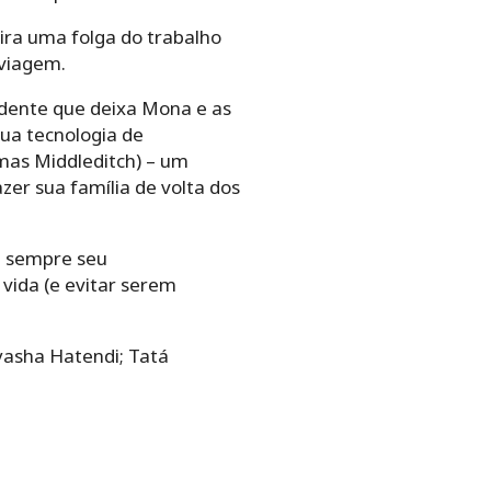
ira uma folga do trabalho
 viagem.
dente que deixa Mona e as
ua tecnologia de
mas Middleditch) – um
er sua família de volta dos
ra sempre seu
 vida (e evitar serem
Nyasha Hatendi; Tatá