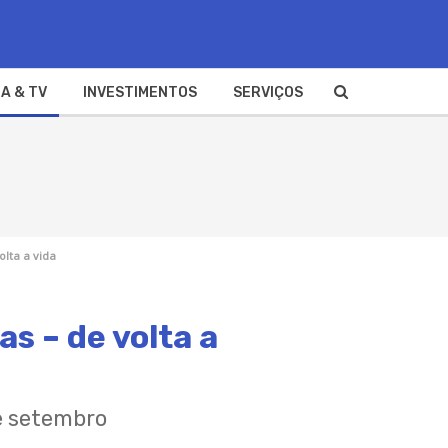
A & TV
INVESTIMENTOS
SERVIÇOS
olta a vida
as – de volta a
e setembro