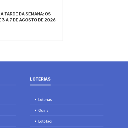
A TARDE DA SEMANA: OS
E 3 A 7 DE AGOSTO DE 2026
LOTERIAS
Loterias
Quina
Lotofácil