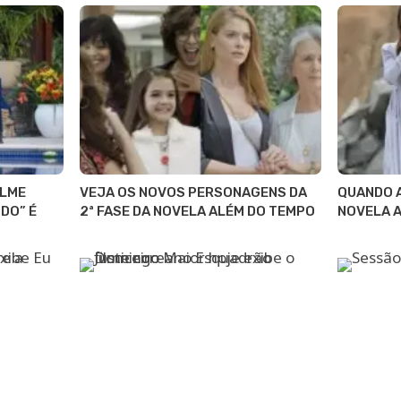
ILME
VEJA OS NOVOS PERSONAGENS DA
QUANDO A
DO” É
2ª FASE DA NOVELA ALÉM DO TEMPO
NOVELA 