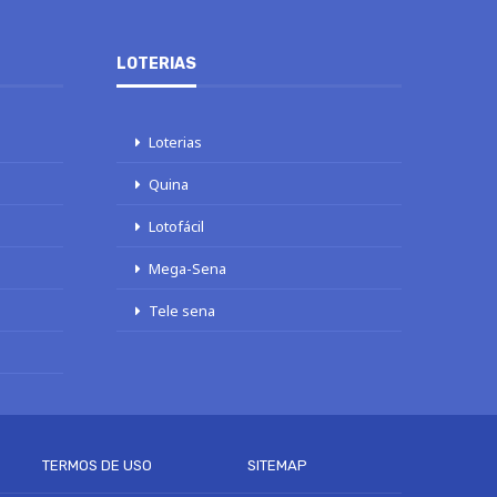
LOTERIAS
Loterias
Quina
Lotofácil
Mega-Sena
Tele sena
TERMOS DE USO
SITEMAP