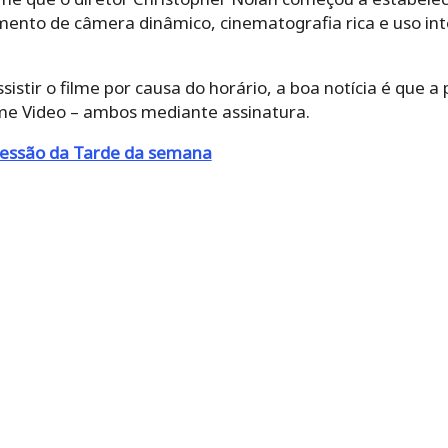
mento de câmera dinâmico, cinematografia rica e uso in
istir o filme por causa do horário, a boa notícia é que a
e Video – ambos mediante assinatura.
essão da Tarde da semana