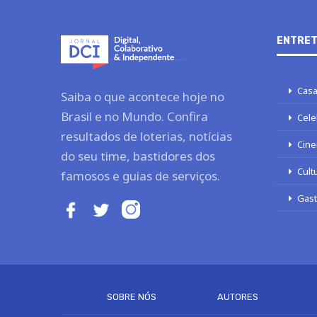
ENTRET
Casa
Saiba o que acontece hoje no
Brasil e no Mundo. Confira
Cele
resultados de loterias, notícias
Cine
do seu time, bastidores dos
Cult
famosos e guias de serviços.
Gas
SOBRE NÓS
AUTORES