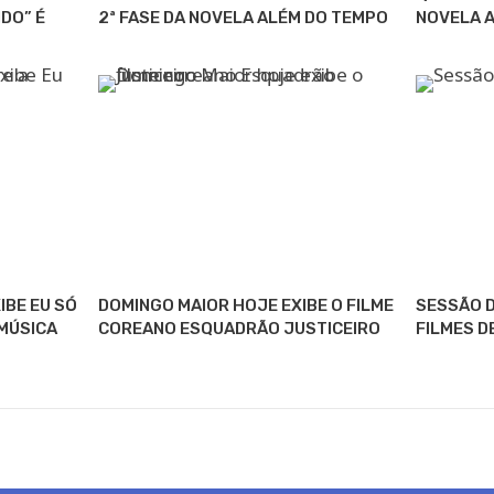
DO” É
2ª FASE DA NOVELA ALÉM DO TEMPO
NOVELA 
IBE EU SÓ
DOMINGO MAIOR HOJE EXIBE O FILME
SESSÃO D
MÚSICA
COREANO ESQUADRÃO JUSTICEIRO
FILMES D