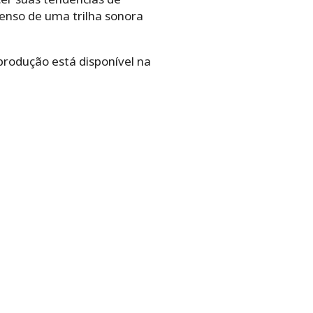
tenso de uma trilha sonora
 produção está disponível na