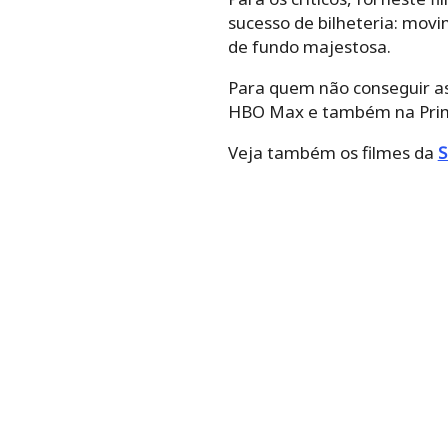
sucesso de bilheteria: movi
de fundo majestosa.
Para quem não conseguir ass
HBO Max e também na Prim
Veja também os filmes da
S