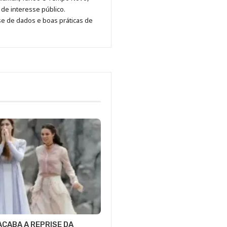
Pinterest
LinkedIn
Instagram
Facebook
Malagolini
de interesse público.
se de dados e boas práticas de
CABA A REPRISE DA