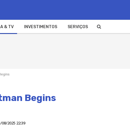
A & TV
INVESTIMENTOS
SERVIÇOS
Begins
atman Begins
/08/2025 22:39