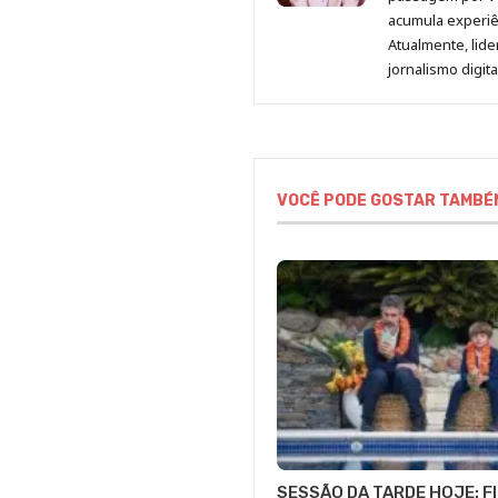
acumula experiên
Atualmente, lid
jornalismo digit
VOCÊ PODE GOSTAR TAMBÉ
SESSÃO DA TARDE HOJE: F