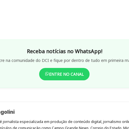
Receba notícias no WhatsApp!
tre na comunidade do DCI e fique por dentro de tudo em primeira m
ENTRE NO CANAL
golini
é jornalista especializada em produção de conteúdo digital, jornalismo onli
eículos de comunicação como Campo Grande News, Correio do Estado, Mi