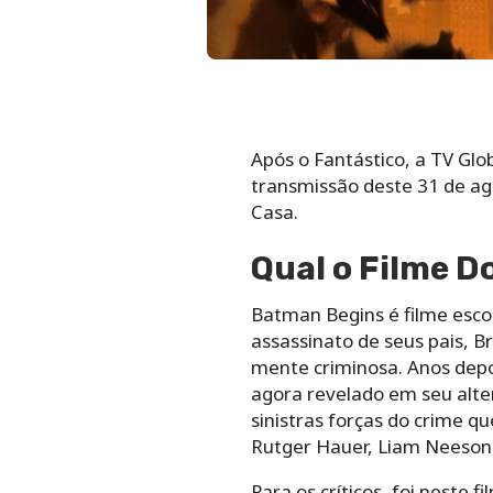
Após o Fantástico, a TV Glo
transmissão deste 31 de ago
Casa.
Qual o Filme D
Batman Begins é filme esco
assassinato de seus pais, 
mente criminosa. Anos depoi
agora revelado em seu alte
sinistras forças do crime 
Rutger Hauer, Liam Neeson
Para os críticos, foi neste