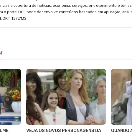
cia na cobertura de notícias, economia, serviços, entretenimento e temas 
era o portal DCI, onde desenvolve conteúdos baseados em apuração, análi
al. DRT 1272/MS
M
ILME
VEJA OS NOVOS PERSONAGENS DA
QUANDO A