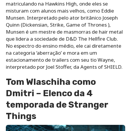
matriculando na Hawkins High, onde eles se
misturam com alunos mais velhos, como Eddie
Munsen. Interpretado pelo ator britânico Joseph
Quinn (Dickensian, Strike, Game of Thrones ),
Munsen é um mestre de masmorras de hair metal
que lidera a sociedade de D&D The Hellfire Club.
No espectro do ensino médio, ele cai diretamente
na categoria ‘aberração’ e mora em um
estacionamento de trailers com seu tio Wayne,
interpretado por Joel Stoffer, da Agents of SHIELD.
Tom Wlaschiha como
Dmitri – Elenco da 4
temporada de Stranger
Things