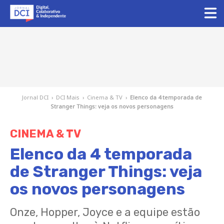
Jornal DCI
›
DCI Mais
›
Cinema & TV
›
Elenco da 4 temporada de
Stranger Things: veja os novos personagens
CINEMA & TV
Elenco da 4 temporada
de Stranger Things: veja
os novos personagens
Onze, Hopper, Joyce e a equipe estão