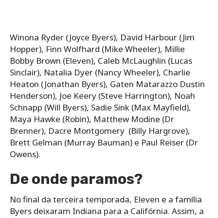
Winona Ryder (Joyce Byers), David Harbour (Jim
Hopper), Finn Wolfhard (Mike Wheeler), Millie
Bobby Brown (Eleven), Caleb McLaughlin (Lucas
Sinclair), Natalia Dyer (Nancy Wheeler), Charlie
Heaton (Jonathan Byers), Gaten Matarazzo Dustin
Henderson), Joe Keery (Steve Harrington), Noah
Schnapp (Will Byers), Sadie Sink (Max Mayfield),
Maya Hawke (Robin), Matthew Modine (Dr
Brenner), Dacre Montgomery (Billy Hargrove),
Brett Gelman (Murray Bauman) e Paul Reiser (Dr
Owens).
De onde paramos?
No final da terceira temporada, Eleven e a família
Byers deixaram Indiana para a Califórnia. Assim, a