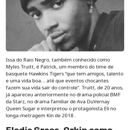
Issa do Raio Negro, também conhecido como
Myles Truitt, é Patrick, um membro do time de
basquete Hawkins Tigers “que tem amigos, talento
e uma vida boa… até que eventos chocantes
fazem sua vida sair do controle”. Truitt, de 20 anos,
já apareceu anteriormente no drama policial BMF
da Starz, no drama familiar de Ava DuVernay
Queen Sugar e interpretou o protagonista Eli no
longa-metragem Kin de 2018 .