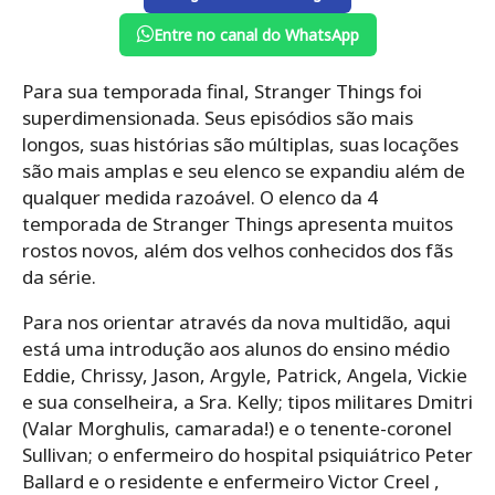
Entre no canal do WhatsApp
Para sua temporada final, Stranger Things foi
superdimensionada. Seus episódios são mais
longos, suas histórias são múltiplas, suas locações
são mais amplas e seu elenco se expandiu além de
qualquer medida razoável. O elenco da 4
temporada de Stranger Things apresenta muitos
rostos novos, além dos velhos conhecidos dos fãs
da série.
Para nos orientar através da nova multidão, aqui
está uma introdução aos alunos do ensino médio
Eddie, Chrissy, Jason, Argyle, Patrick, Angela, Vickie
e sua conselheira, a Sra. Kelly; tipos militares Dmitri
(Valar Morghulis, camarada!) e o tenente-coronel
Sullivan; o enfermeiro do hospital psiquiátrico Peter
Ballard e o residente e enfermeiro Victor Creel ,