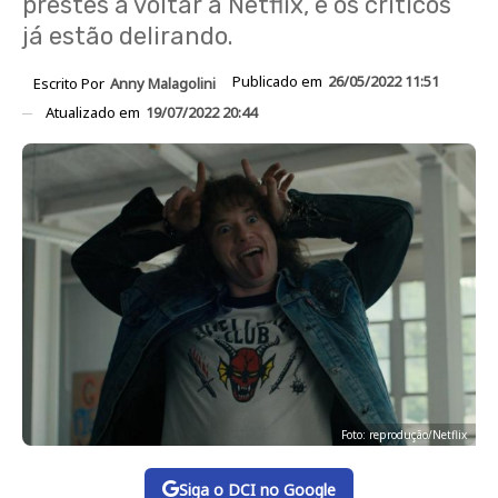
prestes a voltar à Netflix, e os críticos
já estão delirando.
Publicado em
26/05/2022 11:51
Escrito Por
Anny Malagolini
Atualizado em
19/07/2022 20:44
Foto: reprodução/Netflix
Siga o DCI no Google