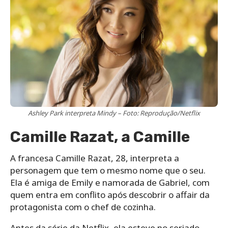
Ashley Park interpreta Mindy – Foto: Reprodução/Netflix
Camille Razat, a Camille
A francesa Camille Razat, 28, interpreta a
personagem que tem o mesmo nome que o seu.
Ela é amiga de Emily e namorada de Gabriel, com
quem entra em conflito após descobrir o affair da
protagonista com o chef de cozinha.
Antes da série da Netflix, ela esteve no seriado