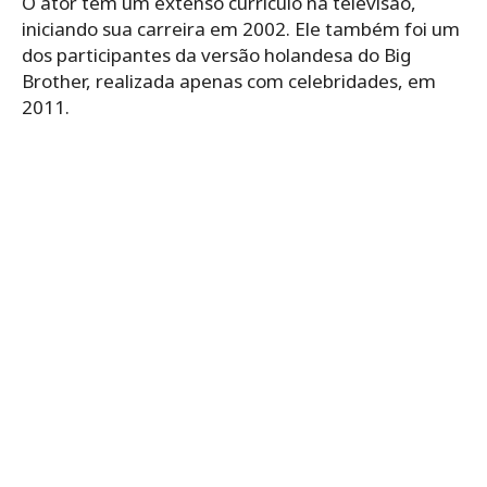
O ator tem um extenso currículo na televisão,
iniciando sua carreira em 2002. Ele também foi um
dos participantes da versão holandesa do Big
Brother, realizada apenas com celebridades, em
2011.