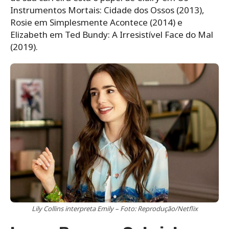
Instrumentos Mortais: Cidade dos Ossos (2013),
Rosie em Simplesmente Acontece (2014) e
Elizabeth em Ted Bundy: A Irresistível Face do Mal
(2019).
Lily Collins interpreta Emily – Foto: Reprodução/Netflix