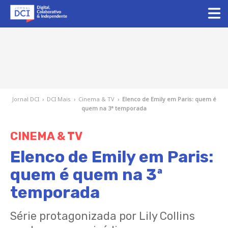
Jornal DCI
›
DCI Mais
›
Cinema & TV
›
Elenco de Emily em Paris: quem é
quem na 3ª temporada
CINEMA & TV
Elenco de Emily em Paris:
quem é quem na 3ª
temporada
Série protagonizada por Lily Collins