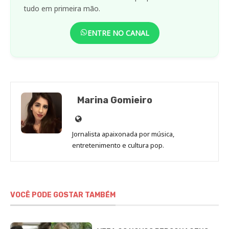
tudo em primeira mão.
ENTRE NO CANAL
Marina Gomieiro
Site
de
Jornalista apaixonada por música,
Marina
entretenimento e cultura pop.
Gomieiro
VOCÊ PODE GOSTAR TAMBÉM