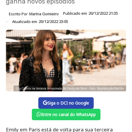
ganha novos episódios
Publicado em
20/12/2022 21:35
Escrito Por
Marina Gomieiro
Atualizado em
20/12/2022 23:05
Lily Collins na terceira temporada de Emily em Paris - Foto: Reprodução/Netflix
Siga o DCI no Google
Entre no canal do WhatsApp
Emily em Paris está de volta para sua terceira