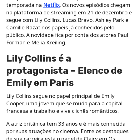
temporada na
Netflix
. Os novos episódios chegam
na plataforma de streaming em 21 de dezembro e
segue com Lily Collins, Lucas Bravo, Ashley Park e
Camille Razat nos papéis já conhecidos pelo
público. A novidade fica por conta dos atores Paul
Forman e Melia Kreiling.
Lily Collins é a
protagonista – Elenco de
Emily em Paris
Lily Collins segue no papel principal de Emily
Cooper, uma jovem que se muda para a capital
francesa a trabalho e vive clichês românticos.
A atriz britânica tem 33 anos e é mais conhecida
por suas atuações no cinema. Entre os destaques
de sua carreira está o papel de Clairy em Os