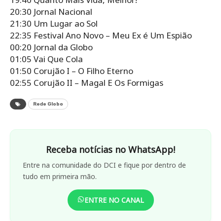
20:30 Jornal Nacional
21:30 Um Lugar ao Sol
22:35 Festival Ano Novo – Meu Ex é Um Espião
00:20 Jornal da Globo
01:05 Vai Que Cola
01:50 Corujão I – O Filho Eterno
02:55 Corujão II – Magal E Os Formigas
Rede Globo
Receba notícias no WhatsApp!
Entre na comunidade do DCI e fique por dentro de
tudo em primeira mão.
ENTRE NO CANAL