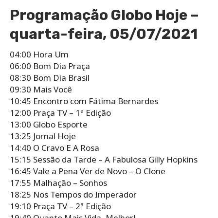
Programação Globo Hoje –
quarta-feira, 05/07/2021
04:00 Hora Um
06:00 Bom Dia Praça
08:30 Bom Dia Brasil
09:30 Mais Você
10:45 Encontro com Fátima Bernardes
12:00 Praça TV – 1ª Edição
13:00 Globo Esporte
13:25 Jornal Hoje
14:40 O Cravo E A Rosa
15:15 Sessão da Tarde – A Fabulosa Gilly Hopkins
16:45 Vale a Pena Ver de Novo – O Clone
17:55 Malhação – Sonhos
18:25 Nos Tempos do Imperador
19:10 Praça TV – 2ª Edição
19:40 Quanto Mais Vida, Melhor!