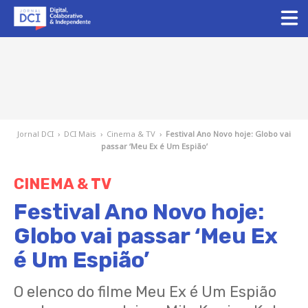
Jornal DCI
›
DCI Mais
›
Cinema & TV
›
Festival Ano Novo hoje: Globo vai
passar ‘Meu Ex é Um Espião’
CINEMA & TV
Festival Ano Novo hoje:
Globo vai passar ‘Meu Ex
é Um Espião’
O elenco do filme Meu Ex é Um Espião