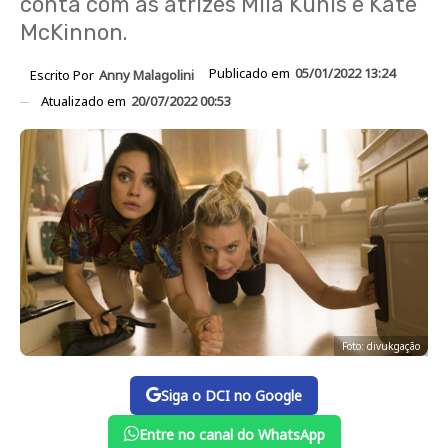
conta com as atrizes Mila Kunis e Kate
McKinnon.
Publicado em
05/01/2022 13:24
Escrito Por
Anny Malagolini
Atualizado em
20/07/2022 00:53
Foto: divukgação
Siga o DCI no Google
Entre no canal do WhatsApp