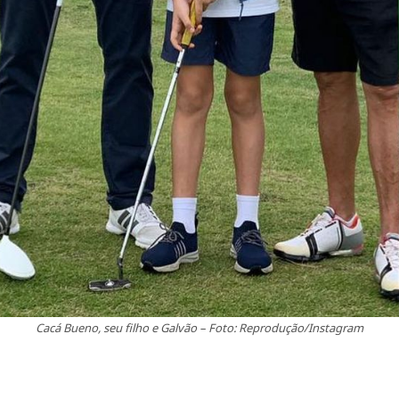
Cacá Bueno, seu filho e Galvão – Foto: Reprodução/Instagram