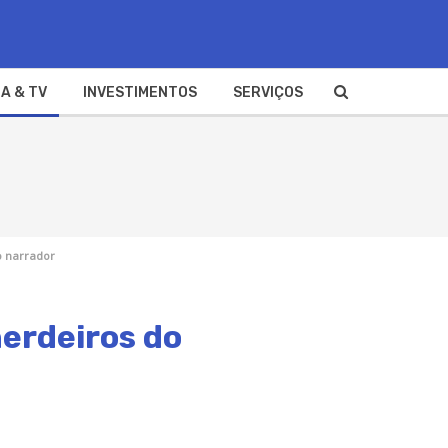
A & TV
INVESTIMENTOS
SERVIÇOS
o narrador
herdeiros do