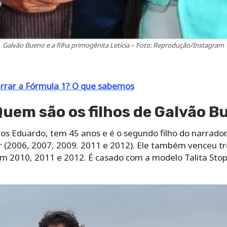
Galvão Bueno e a filha primogênita Letícia – Foto: Reprodução/Instagram
arrar a Fórmula 1? O que sabemos
uem são os filhos de Galvão B
os Eduardo, tem 45 anos e é o segundo filho do narrador
(2006, 2007, 2009. 2011 e 2012). Ele também venceu trê
 em 2010, 2011 e 2012. É casado com a modelo Talita Sto