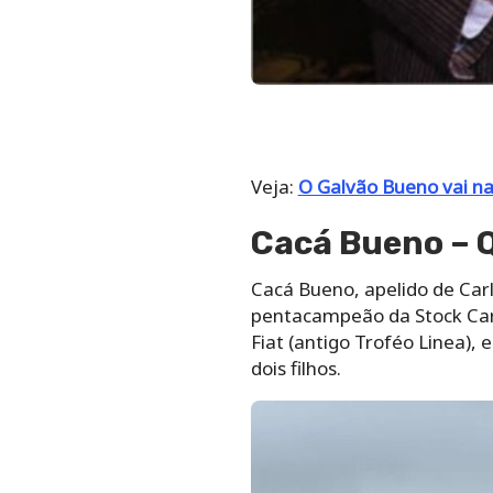
Veja:
O Galvão Bueno vai n
Cacá Bueno – Q
Cacá Bueno, apelido de Carl
pentacampeão da Stock Car 
Fiat (antigo Troféo Linea),
dois filhos.