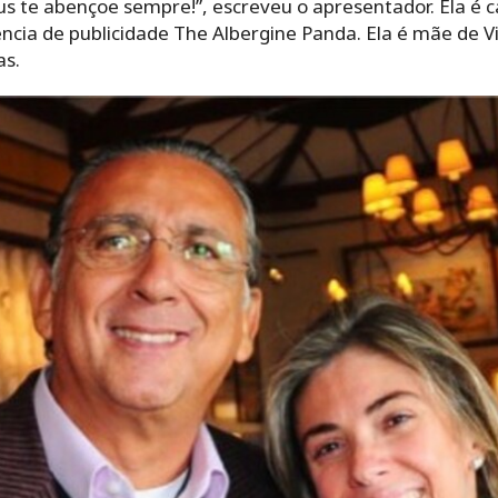
us te abençoe sempre!”, escreveu o apresentador. Ela é
ncia de publicidade The Albergine Panda. Ela é mãe de V
as.