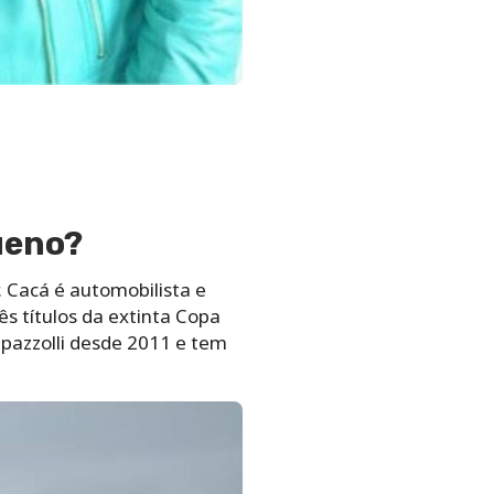
ueno?
. Cacá é automobilista e
s títulos da extinta Copa
ppazzolli desde 2011 e tem