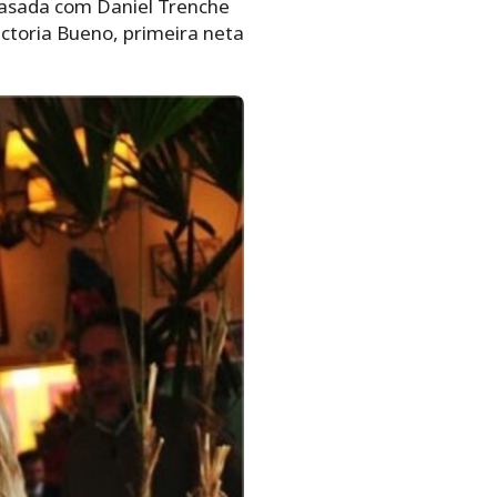
 casada com Daniel Trenche
ictoria Bueno, primeira neta