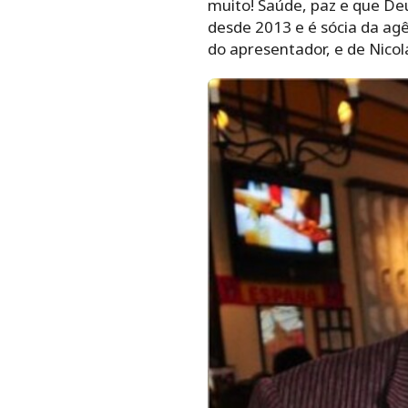
muito! Saúde, paz e que De
desde 2013 e é sócia da agê
do apresentador, e de Nicol