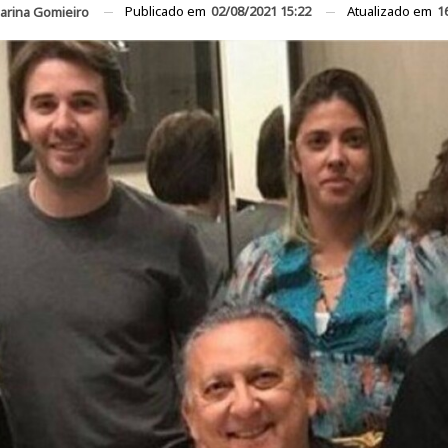
Publicado em
02/08/2021 15:22
Atualizado em
1
arina Gomieiro