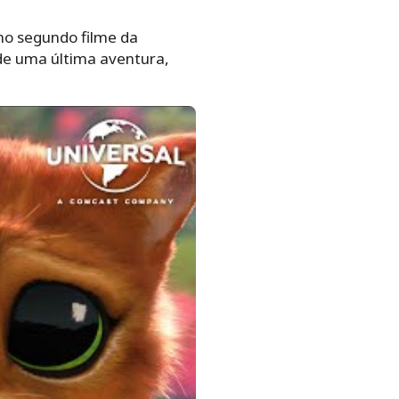
no segundo filme da
 de uma última aventura,