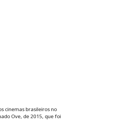
os cinemas brasileiros no
do Ove, de 2015, que foi