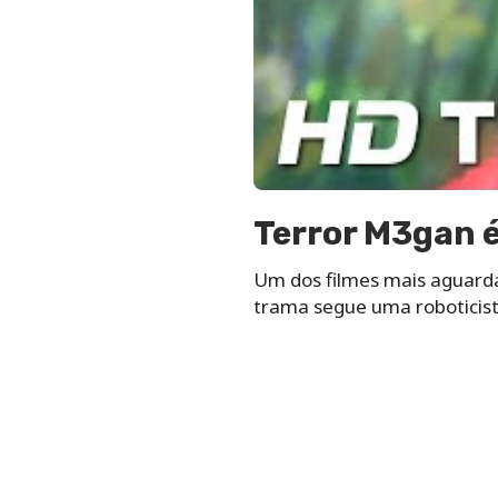
Terror M3gan é
Um dos filmes mais aguarda
trama segue uma roboticista