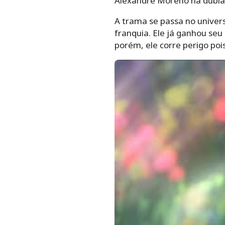
Alexandre Moreno na dubla
A trama se passa no univer
franquia. Ele já ganhou seu
porém, ele corre perigo poi