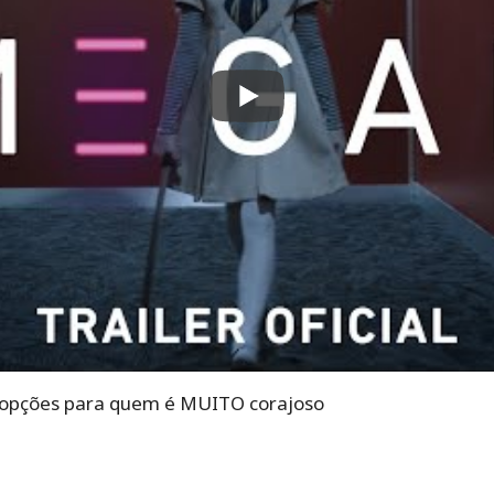
0 opções para quem é MUITO corajoso