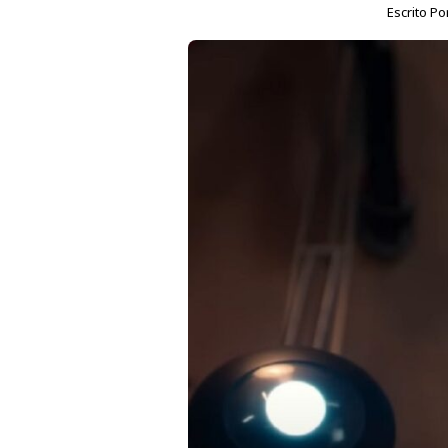
Escrito Po