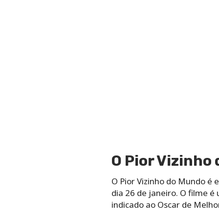
O Pior Vizinh
O Pior Vizinho do Mundo é 
dia 26 de janeiro. O film
indicado ao Oscar de Melhor