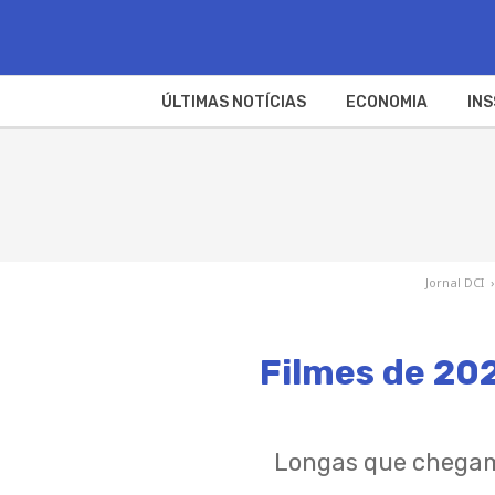
ÚLTIMAS NOTÍCIAS
ECONOMIA
INS
Jornal DCI
›
Filmes de 202
Longas que chegam 