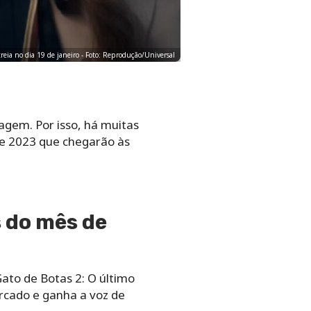
reia no dia 19 de janeiro - Foto: Reprodução/Universal
agem. Por isso, há muitas
 de 2023 que chegarão às
s do mês de
ato de Botas 2: O último
ercado e ganha a voz de