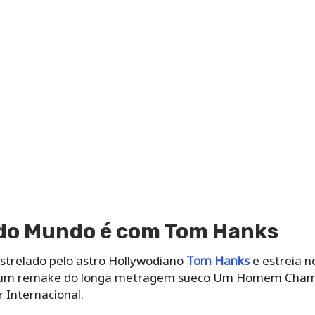
o do Mundo é com Tom Hanks
estrelado pelo astro Hollywodiano
Tom Hanks
e estreia n
e é um remake do longa metragem sueco Um Homem Chama
 Internacional.