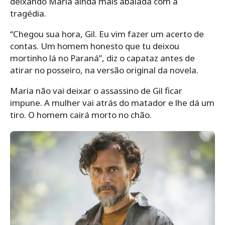
deixando Maria ainda mais abalada com a
tragédia.
“Chegou sua hora, Gil. Eu vim fazer um acerto de
contas. Um homem honesto que tu deixou
mortinho lá no Paraná”, diz o capataz antes de
atirar no posseiro, na versão original da novela.
Maria não vai deixar o assassino de Gil ficar
impune. A mulher vai atrás do matador e lhe dá um
tiro. O homem cairá morto no chão.