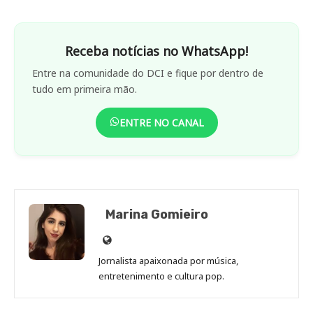
Receba notícias no WhatsApp!
Entre na comunidade do DCI e fique por dentro de
tudo em primeira mão.
ENTRE NO CANAL
Marina Gomieiro
Site
de
Jornalista apaixonada por música,
Marina
entretenimento e cultura pop.
Gomieiro