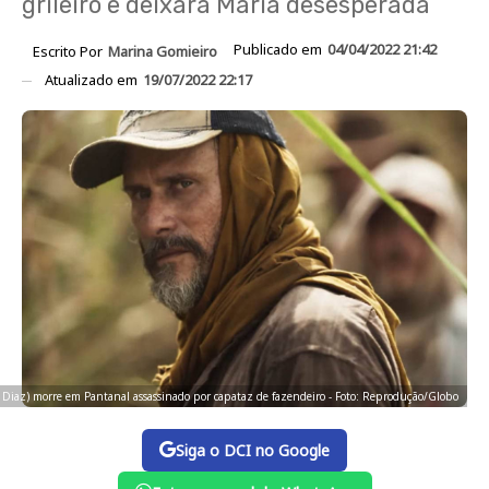
grileiro e deixará Maria desesperada
Publicado em
04/04/2022 21:42
Escrito Por
Marina Gomieiro
Atualizado em
19/07/2022 22:17
 Diaz) morre em Pantanal assassinado por capataz de fazendeiro - Foto: Reprodução/Globo
Siga o DCI no Google