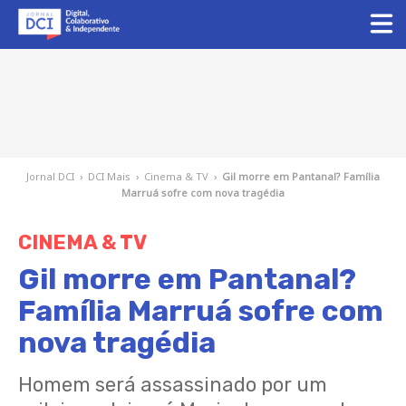
Jornal DCI
›
DCI Mais
›
Cinema & TV
›
Gil morre em Pantanal? Família
Marruá sofre com nova tragédia
CINEMA & TV
Gil morre em Pantanal?
Família Marruá sofre com
nova tragédia
Homem será assassinado por um