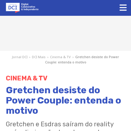
Jornal DCI
›
DCI Mais
›
Cinema & TV
›
Gretchen desiste do Power
Couple: entenda o motivo
CINEMA & TV
Gretchen desiste do
Power Couple: entenda o
motivo
Gretchen e Esdras saíram do reality