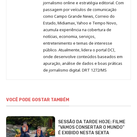
Pinterest
LinkedIn
Instagram
Facebook
Malagolini
jornalismo online e estratégia editorial. Com
passagem por veículos de comunicação
como Campo Grande News, Correio do
Estado, Midiamax, Yahoo e Tempo Novo,
acumula experiência na cobertura de
notícias, economia, serviços,
entretenimento e temas de interesse
público. Atualmente, lidera o portal DCI,
onde desenvolve conteúdos baseados em
apuração, análise de dados e boas práticas
de jornalismo digital. DRT 1272/MS
VOCÊ PODE GOSTAR TAMBÉM
SESSÃO DA TARDE HOJE: FILME
“VAMOS CONSERTAR O MUNDO”
É EXIBIDO NESTA SEXTA