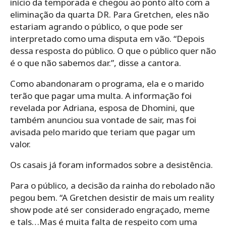
início da temporada e chegou ao ponto alto com a
eliminação da quarta DR. Para Gretchen, eles não
estariam agrando o público, o que pode ser
interpretado como uma disputa em vão. “Depois
dessa resposta do público. O que o público quer não
é o que não sabemos dar.”, disse a cantora.
Como abandonaram o programa, ela e o marido
terão que pagar uma multa. A informação foi
revelada por Adriana, esposa de Dhomini, que
também anunciou sua vontade de sair, mas foi
avisada pelo marido que teriam que pagar um
valor.
Os casais já foram informados sobre a desistência.
Para o público, a decisão da rainha do rebolado não
pegou bem. “A Gretchen desistir de mais um reality
show pode até ser considerado engraçado, meme
e tals…Mas é muita falta de respeito com uma