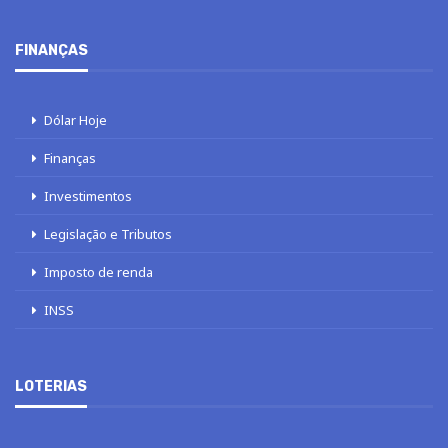
FINANÇAS
Dólar Hoje
Finanças
Investimentos
Legislação e Tributos
Imposto de renda
INSS
LOTERIAS