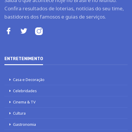
Saiba o que acontece hoje no Brasil e no Mundo.
Confira resultados de loterias, notícias do seu time,
bastidores dos famosos e guias de serviços.
ENTRETENIMENTO
Casa e Decoração
Celebridades
Cinema & TV
Cultura
Gastronomia