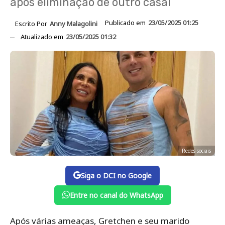
após eliminação de outro casal
Publicado em
23/05/2025 01:25
Escrito Por
Anny Malagolini
Atualizado em
23/05/2025 01:32
Redes sociais
Siga o DCI no Google
Entre no canal do WhatsApp
Após várias ameaças, Gretchen e seu marido