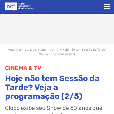
Jornal DCI
›
DCI Mais
›
Cinema & TV
›
Hoje não tem Sessão da Tarde?
Veja a programação (2/5)
CINEMA & TV
Hoje não tem Sessão da
Tarde? Veja a
programação (2/5)
Globo exibe seu Show de 60 anos que