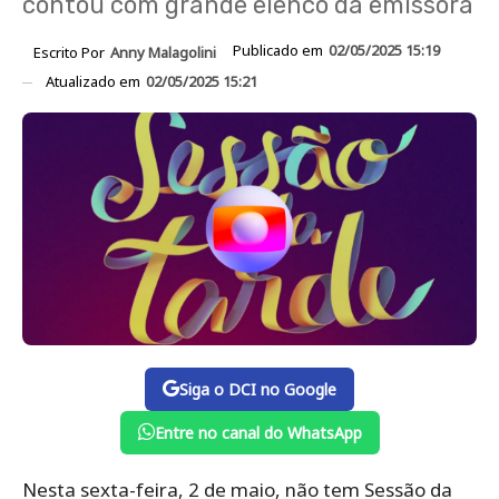
contou com grande elenco da emissora
Publicado em
02/05/2025 15:19
Escrito Por
Anny Malagolini
Atualizado em
02/05/2025 15:21
Siga o DCI no Google
Entre no canal do WhatsApp
Nesta sexta-feira, 2 de maio, não tem Sessão da