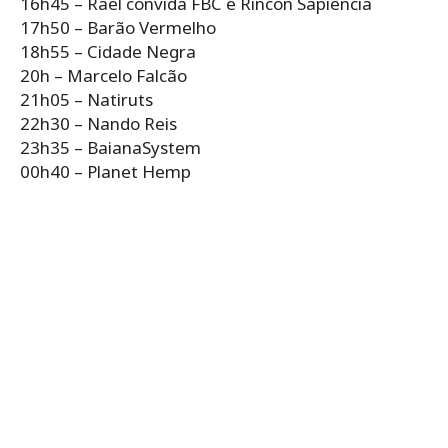
16h45 – Rael convida FBC e Rincon Sapiência
17h50 – Barão Vermelho
18h55 – Cidade Negra
20h – Marcelo Falcão
21h05 – Natiruts
22h30 – Nando Reis
23h35 – BaianaSystem
00h40 – Planet Hemp