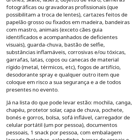
fotográficas ou gravadoras profissionais (que
possibilitam a troca de lentes), cartazes feitos de
papelão grosso ou fixados em madeira, bandeiras
com mastro, animais (exceto cães guia
identificados e acompanhados de deficientes
visuais), guarda-chuva, bastão de selfie,
substâncias inflamáveis, corrosivas e/ou tóxicas,
garrafas, latas, copos ou canecas de material
rígido (metal, térmicos, etc), fogos de artifício,
desodorante spray e qualquer outro item que
coloque em risco a sua segurança e a de todos
presentes no evento.
Já na lista do que pode levar estão: mochila, canga,
chapéu, protetor solar, capa de chuva, pochete,
bonés e gorros, bolsa, sofá inflável, carregador de
celular portátil (um por pessoa), documentos
pessoais, 1 snack por pessoa, com embalagem
lacrada (bolachas, salgadinho, barras de cereais e