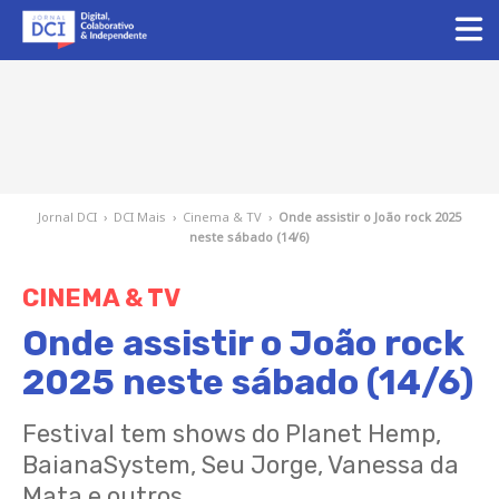
Jornal DCI
›
DCI Mais
›
Cinema & TV
›
Onde assistir o João rock 2025
neste sábado (14/6)
CINEMA & TV
Onde assistir o João rock
2025 neste sábado (14/6)
Festival tem shows do Planet Hemp,
BaianaSystem, Seu Jorge, Vanessa da
Mata e outros.