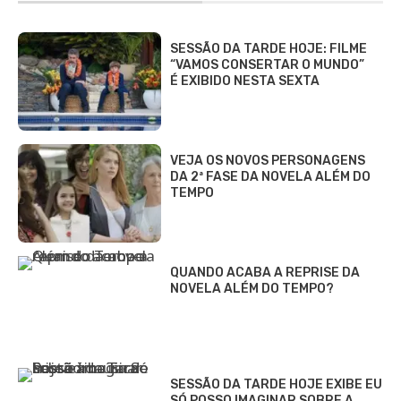
SESSÃO DA TARDE HOJE: FILME
“VAMOS CONSERTAR O MUNDO”
É EXIBIDO NESTA SEXTA
VEJA OS NOVOS PERSONAGENS
DA 2ª FASE DA NOVELA ALÉM DO
TEMPO
QUANDO ACABA A REPRISE DA
NOVELA ALÉM DO TEMPO?
SESSÃO DA TARDE HOJE EXIBE EU
SÓ POSSO IMAGINAR SOBRE A