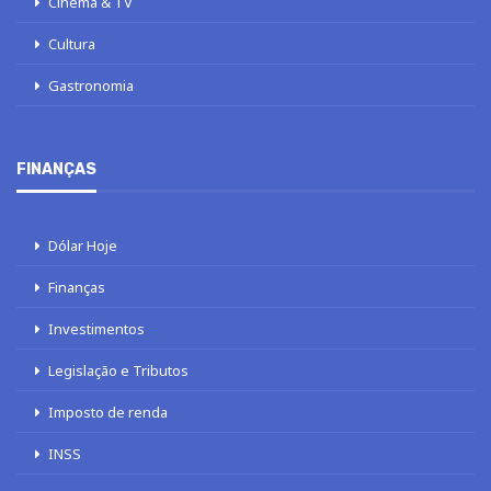
Cinema & TV
Cultura
Gastronomia
FINANÇAS
Dólar Hoje
Finanças
Investimentos
Legislação e Tributos
Imposto de renda
INSS