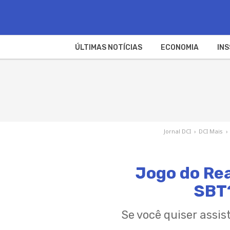
ÚLTIMAS NOTÍCIAS
ECONOMIA
INS
Jornal DCI
›
DCI Mais
›
Jogo do Rea
SBT?
Se você quiser assis