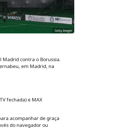
Getty Images
al Madrid contra o Borussia.
ernabeu, em Madrid, na
 (TV fechada) e MAX
m para acompanhar de graça
ravés do navegador ou