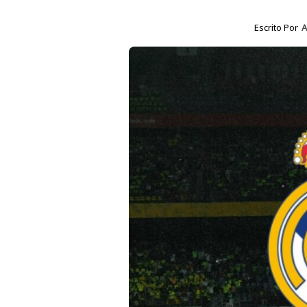
Escrito Por
A