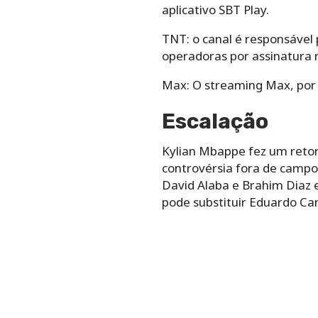
aplicativo SBT Play.
TNT: o canal é responsável 
operadoras por assinatura n
Max: O streaming Max, por 
Escalação
Kylian Mbappe fez um retor
controvérsia fora de campo 
David Alaba e Brahim Diaz 
pode substituir Eduardo Ca