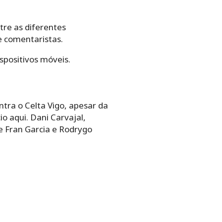
tre as diferentes
e comentaristas.
spositivos móveis.
tra o Celta Vigo, apesar da
o aqui. Dani Carvajal,
e Fran Garcia e Rodrygo