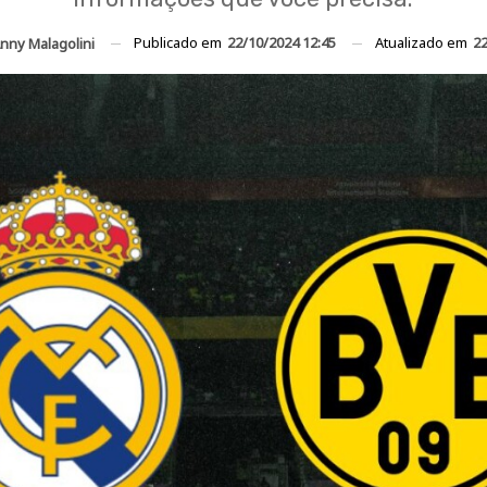
Publicado em
22/10/2024 12:45
Atualizado em
22
nny Malagolini