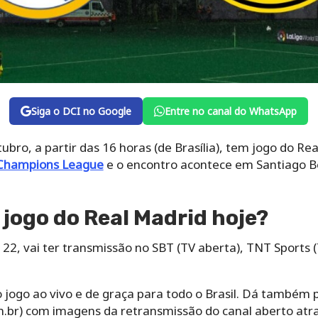
Siga o DCI no Google
Entre no canal do WhatsApp
ubro, a partir das 16 horas (de Brasília), tem jogo do Re
Champions League
e o encontro acontece em Santiago B
 jogo do Real Madrid hoje?
 22, vai ter transmissão no SBT (TV aberta), TNT Sports
o jogo ao vivo e de graça para todo o Brasil. Dá també
m.br) com imagens da retransmissão do canal aberto at