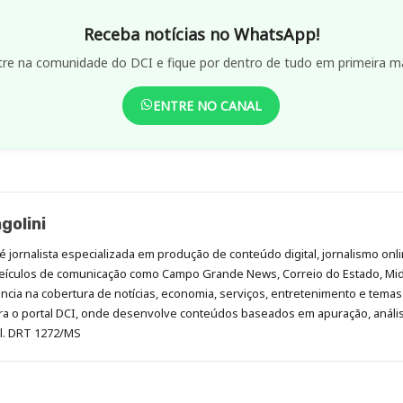
Receba notícias no WhatsApp!
tre na comunidade do DCI e fique por dentro de tudo em primeira m
ENTRE NO CANAL
golini
é jornalista especializada em produção de conteúdo digital, jornalismo onli
eículos de comunicação como Campo Grande News, Correio do Estado, Mi
cia na cobertura de notícias, economia, serviços, entretenimento e temas 
era o portal DCI, onde desenvolve conteúdos baseados em apuração, análi
al. DRT 1272/MS