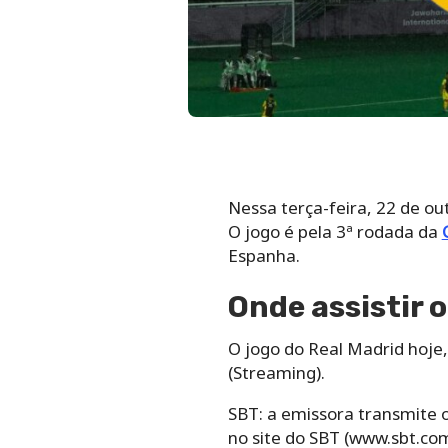
Nessa terça-feira, 22 de out
O jogo é pela 3ª rodada da
Espanha.
Onde assistir o
O jogo do Real Madrid hoje,
(Streaming).
SBT: a emissora transmite 
no site do SBT (www.sbt.co