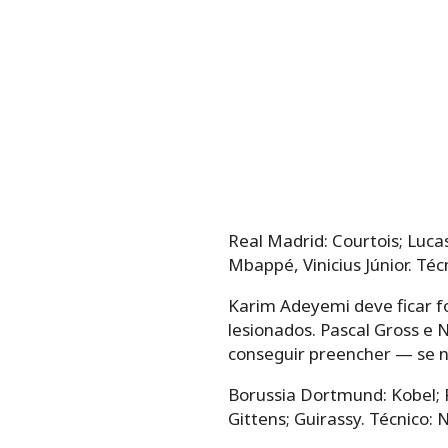
Real Madrid: Courtois; Luca
Mbappé, Vinicius Júnior. Técn
Karim Adeyemi deve ficar f
lesionados. Pascal Gross e
conseguir preencher — se n
Borussia Dortmund: Kobel; R
Gittens; Guirassy. Técnico: N