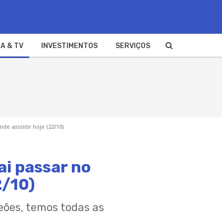
A & TV
INVESTIMENTOS
SERVIÇOS
de assistir hoje (22/10)
ai passar no
2/10)
peões, temos todas as