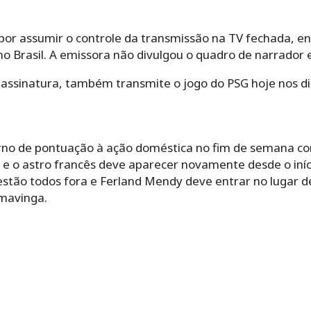
por assumir o controle da transmissão na TV fechada, en
o Brasil. A emissora não divulgou o quadro de narrador 
assinatura, também transmite o jogo do PSG hoje nos di
no de pontuação à ação doméstica no fim de semana con
e o astro francês deve aparecer novamente desde o iníci
estão todos fora e Ferland Mendy deve entrar no lugar d
mavinga.