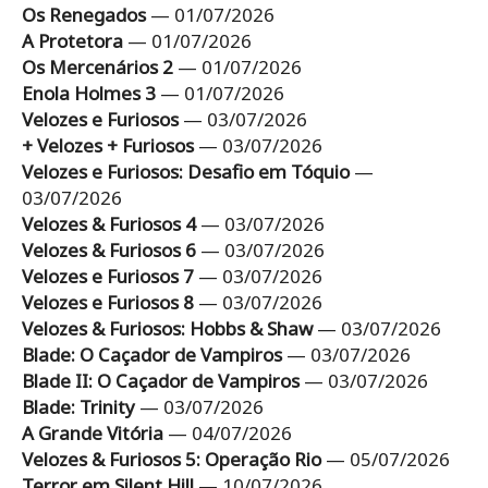
Os Renegados
— 01/07/2026
A Protetora
— 01/07/2026
Os Mercenários 2
— 01/07/2026
Enola Holmes 3
— 01/07/2026
Velozes e Furiosos
— 03/07/2026
+ Velozes + Furiosos
— 03/07/2026
Velozes e Furiosos: Desafio em Tóquio
—
03/07/2026
Velozes & Furiosos 4
— 03/07/2026
Velozes & Furiosos 6
— 03/07/2026
Velozes e Furiosos 7
— 03/07/2026
Velozes e Furiosos 8
— 03/07/2026
Velozes & Furiosos: Hobbs & Shaw
— 03/07/2026
Blade: O Caçador de Vampiros
— 03/07/2026
Blade II: O Caçador de Vampiros
— 03/07/2026
Blade: Trinity
— 03/07/2026
A Grande Vitória
— 04/07/2026
Velozes & Furiosos 5: Operação Rio
— 05/07/2026
Terror em Silent Hill
— 10/07/2026