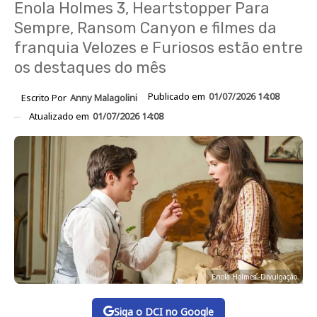
Enola Holmes 3, Heartstopper Para
Sempre, Ransom Canyon e filmes da
franquia Velozes e Furiosos estão entre
os destaques do mês
Publicado em
01/07/2026 14:08
Escrito Por
Anny Malagolini
Atualizado em
01/07/2026 14:08
Enola Holmes -Divulgação
Siga o DCI no Google