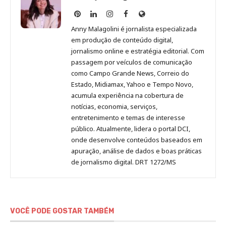
Anny
Anny
Anny
Anny
Site
Malagolini
Malagolini
Malagolini
Malagolini
de
Anny Malagolini é jornalista especializada
no
no
no
no
Anny
em produção de conteúdo digital,
Pinterest
LinkedIn
Instagram
Facebook
Malagolini
jornalismo online e estratégia editorial. Com
passagem por veículos de comunicação
como Campo Grande News, Correio do
Estado, Midiamax, Yahoo e Tempo Novo,
acumula experiência na cobertura de
notícias, economia, serviços,
entretenimento e temas de interesse
público. Atualmente, lidera o portal DCI,
onde desenvolve conteúdos baseados em
apuração, análise de dados e boas práticas
de jornalismo digital. DRT 1272/MS
VOCÊ PODE GOSTAR TAMBÉM