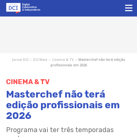
Jornal DCI
›
DCI Mais
›
Cinema & TV
›
Masterchef não terá edição
profissionais em 2026
CINEMA & TV
Masterchef não terá
edição profissionais em
2026
Programa vai ter três temporadas