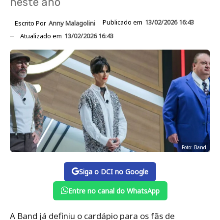
neste ano
Publicado em
13/02/2026 16:43
Escrito Por
Anny Malagolini
Atualizado em
13/02/2026 16:43
Foto: Band
Siga o DCI no Google
Entre no canal do WhatsApp
A Band já definiu o cardápio para os fãs de