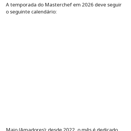
A temporada do Masterchef em 2026 deve seguir
o seguinte calendário:
Maio (Amadores): desde 2022, o mês é dedicado