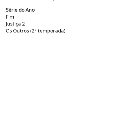
Série do Ano
Fim
Justiça 2
Os Outros (2ª temporada)