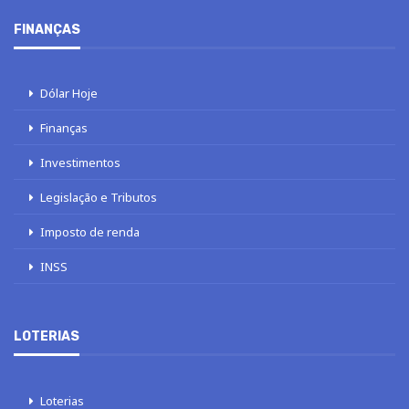
FINANÇAS
Dólar Hoje
Finanças
Investimentos
Legislação e Tributos
Imposto de renda
INSS
LOTERIAS
Loterias