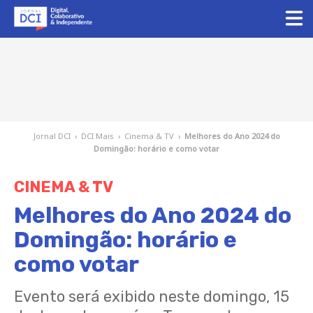
Jornal DCI
›
DCI Mais
›
Cinema & TV
›
Melhores do Ano 2024 do
Domingão: horário e como votar
CINEMA & TV
Melhores do Ano 2024 do
Domingão: horário e
como votar
Evento será exibido neste domingo, 15