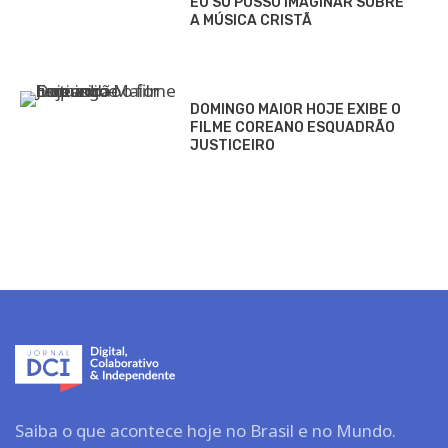
EU SÓ POSSO IMAGINAR SOBRE
A MÚSICA CRISTÃ
DOMINGO MAIOR HOJE EXIBE O
FILME COREANO ESQUADRÃO
JUSTICEIRO
Saiba o que acontece hoje no Brasil e no Mundo.