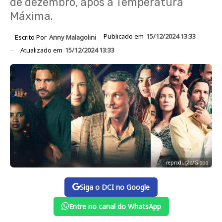
de dezembro, após a Temperatura
Máxima.
Publicado em
15/12/2024 13:33
Escrito Por
Anny Malagolini
Atualizado em
15/12/2024 13:33
reprodução/Globo
Siga o DCI no Google
Entre no canal do WhatsApp