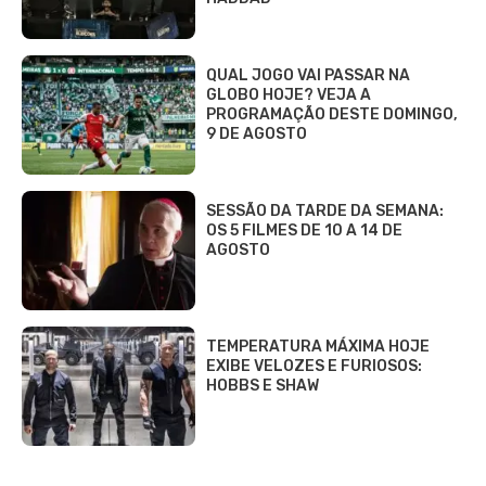
QUAL JOGO VAI PASSAR NA
GLOBO HOJE? VEJA A
PROGRAMAÇÃO DESTE DOMINGO,
9 DE AGOSTO
SESSÃO DA TARDE DA SEMANA:
OS 5 FILMES DE 10 A 14 DE
AGOSTO
TEMPERATURA MÁXIMA HOJE
EXIBE VELOZES E FURIOSOS:
HOBBS E SHAW