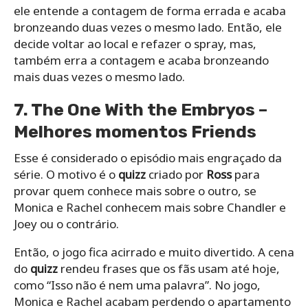
ele entende a contagem de forma errada e acaba
bronzeando duas vezes o mesmo lado. Então, ele
decide voltar ao local e refazer o spray, mas,
também erra a contagem e acaba bronzeando
mais duas vezes o mesmo lado.
7. The One With the Embryos –
Melhores momentos Friends
Esse é considerado o episódio mais engraçado da
série. O motivo é o
quizz
criado por
Ross
para
provar quem conhece mais sobre o outro, se
Monica e Rachel conhecem mais sobre Chandler e
Joey ou o contrário.
Então, o jogo fica acirrado e muito divertido. A cena
do
quizz
rendeu frases que os fãs usam até hoje,
como “Isso não é nem uma palavra”. No jogo,
Monica e Rachel acabam perdendo o apartamento