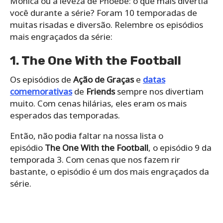
Monica ou a leveza de Phoebe: o que mais divertia
você durante a série? Foram 10 temporadas de
muitas risadas e diversão. Relembre os episódios
mais engraçados da série:
1. The One With the Football
Os episódios de
Ação de Graças
e
datas
comemorativas
de
Friends
sempre nos divertiam
muito. Com cenas hilárias, eles eram os mais
esperados das temporadas.
Então, não podia faltar na nossa lista o
episódio
The One With the Football
, o episódio 9 da
temporada 3. Com cenas que nos fazem rir
bastante, o episódio é um dos mais engraçados da
série.