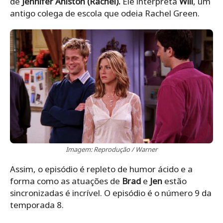
de
Jennifer Aniston (Rachel).
Ele interpreta
Will
, um
antigo colega de escola que odeia Rachel Green.
Imagem: Reprodução / Warner
Assim, o episódio é repleto de humor ácido e a
forma como as atuações de
Brad
e
Jen
estão
sincronizadas é incrível. O episódio é o número 9 da
temporada 8.