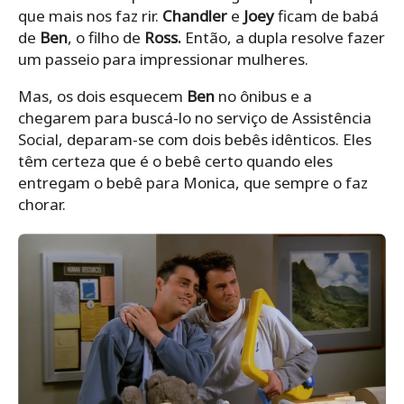
que mais nos faz rir.
Chandler
e
Joey
ficam de babá
de
Ben
, o filho de
Ross.
Então, a dupla resolve fazer
um passeio para impressionar mulheres.
Mas, os dois esquecem
Ben
no ônibus e a
chegarem para buscá-lo no serviço de Assistência
Social, deparam-se com dois bebês idênticos. Eles
têm certeza que é o bebê certo quando eles
entregam o bebê para Monica, que sempre o faz
chorar.