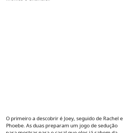
O primeiro a descobrir é Joey, seguido de Rachel e
Phoebe. As duas preparam um jogo de sedução
para mostrar para o casal que eles já sabem da