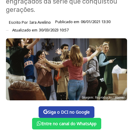
engraçados da série que conquistou
gerações.
Publicado em
06/01/2021 13:30
Escrito Por
Iara Avelino
Atualizado em
30/03/2023 10:57
Imagem: Reprodução / Warner
Siga o DCI no Google
Entre no canal do WhatsApp