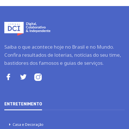
Saiba o que acontece hoje no Brasil e no Mundo.
Confira resultados de loterias, notícias do seu time,
bastidores dos famosos e guias de serviços.
ENTRETENIMENTO
Casa e Decoração