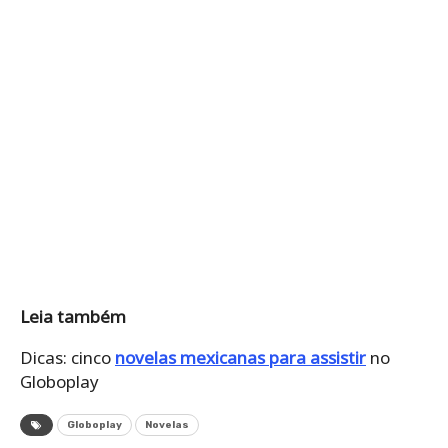
Leia também
Dicas: cinco
novelas mexicanas para assistir
no
Globoplay
Globoplay
Novelas