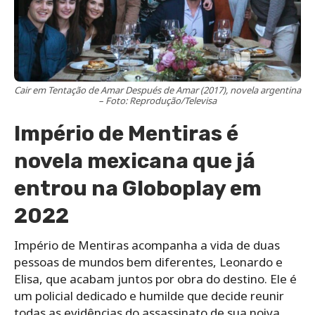
Cair em Tentação de Amar Después de Amar (2017), novela argentina
– Foto: Reprodução/Televisa
Império de Mentiras é
novela mexicana que já
entrou na Globoplay em
2022
Império de Mentiras acompanha a vida de duas
pessoas de mundos bem diferentes, Leonardo e
Elisa, que acabam juntos por obra do destino. Ele é
um policial dedicado e humilde que decide reunir
todas as evidências do assassinato de sua noiva