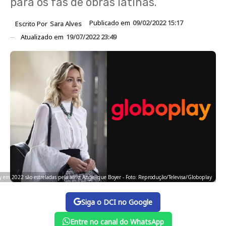
para os fãs de obras latinas.
Publicado em
09/02/2022 15:17
Escrito Por
Sara Alves
Atualizado em
19/07/2022 23:49
 em 2022 são estreladas pela atriz Angelique Boyer - Foto: Reprodução/Televisa/Globoplay
Siga o DCI no Google
Entre no canal do WhatsApp