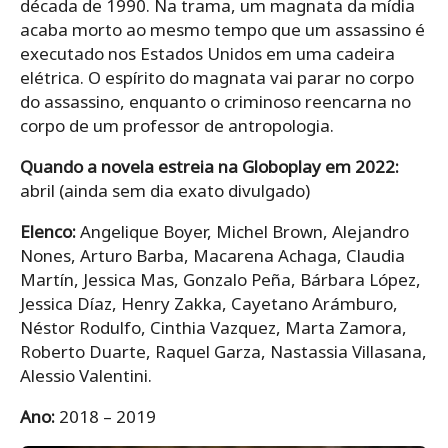
década de 1990. Na trama, um magnata da mídia
acaba morto ao mesmo tempo que um assassino é
executado nos Estados Unidos em uma cadeira
elétrica. O espírito do magnata vai parar no corpo
do assassino, enquanto o criminoso reencarna no
corpo de um professor de antropologia.
Quando a novela estreia na Globoplay em 2022:
abril (ainda sem dia exato divulgado)
Elenco:
Angelique Boyer, Michel Brown, Alejandro
Nones, Arturo Barba, Macarena Achaga, Claudia
Martín, Jessica Mas, Gonzalo Peña, Bárbara López,
Jessica Díaz, Henry Zakka, Cayetano Arámburo,
Néstor Rodulfo, Cinthia Vazquez, Marta Zamora,
Roberto Duarte, Raquel Garza, Nastassia Villasana,
Alessio Valentini.
Ano:
2018 – 2019