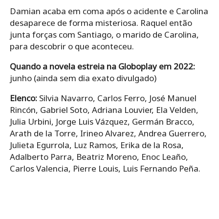
Damian acaba em coma após o acidente e Carolina
desaparece de forma misteriosa. Raquel então
junta forças com Santiago, o marido de Carolina,
para descobrir o que aconteceu.
Quando a novela estreia na Globoplay em 2022:
junho (ainda sem dia exato divulgado)
Elenco:
Silvia Navarro, Carlos Ferro, José Manuel
Rincón, Gabriel Soto, Adriana Louvier, Ela Velden,
Julia Urbini, Jorge Luis Vázquez, Germán Bracco,
Arath de la Torre, Irineo Alvarez, Andrea Guerrero,
Julieta Egurrola, Luz Ramos, Erika de la Rosa,
Adalberto Parra, Beatriz Moreno, Enoc Leaño,
Carlos Valencia, Pierre Louis, Luis Fernando Peña.