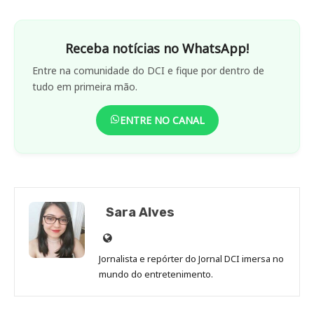
Receba notícias no WhatsApp!
Entre na comunidade do DCI e fique por dentro de
tudo em primeira mão.
ENTRE NO CANAL
Sara Alves
Site
de
Jornalista e repórter do Jornal DCI imersa no
Sara
mundo do entretenimento.
Alves