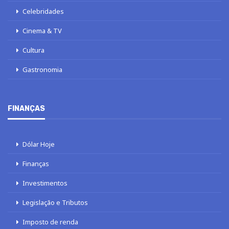
Celebridades
Cinema & TV
Cultura
Gastronomia
FINANÇAS
Dólar Hoje
Finanças
Investimentos
Legislação e Tributos
Imposto de renda