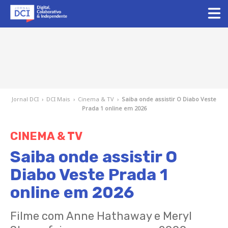
Jornal DCI
›
DCI Mais
›
Cinema & TV
›
Saiba onde assistir O Diabo Veste
Prada 1 online em 2026
CINEMA & TV
Saiba onde assistir O
Diabo Veste Prada 1
online em 2026
Filme com Anne Hathaway e Meryl