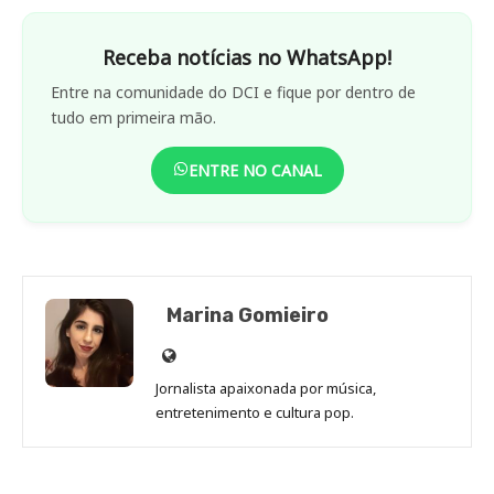
Receba notícias no WhatsApp!
Entre na comunidade do DCI e fique por dentro de
tudo em primeira mão.
ENTRE NO CANAL
Marina Gomieiro
Site
de
Jornalista apaixonada por música,
Marina
entretenimento e cultura pop.
Gomieiro