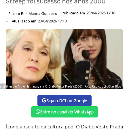
Streep foi sucesso nos anos 2000
Publicado em
23/04/2026 17:18
Escrito Por
Marina Gomieiro
Atualizado em
23/04/2026 17:18
eryl Streep e Anne Hathaway em O Diabo Veste Prada (2006) - Foto: Reprodução/Star Plus
Siga o DCI no Google
Entre no canal do WhatsApp
Ícone absoluto da cultura pop, O Diabo Veste Prada