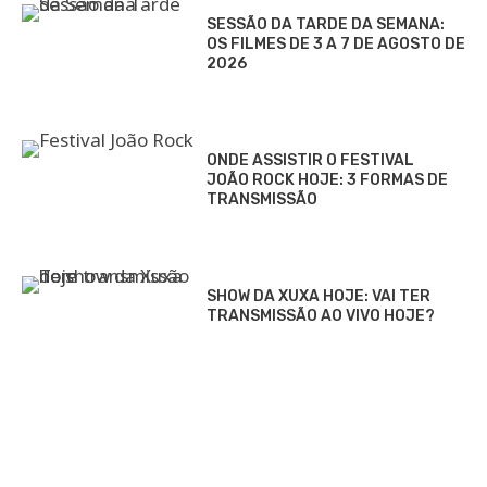
SESSÃO DA TARDE DA SEMANA:
OS FILMES DE 3 A 7 DE AGOSTO DE
2026
ONDE ASSISTIR O FESTIVAL
JOÃO ROCK HOJE: 3 FORMAS DE
TRANSMISSÃO
SHOW DA XUXA HOJE: VAI TER
TRANSMISSÃO AO VIVO HOJE?