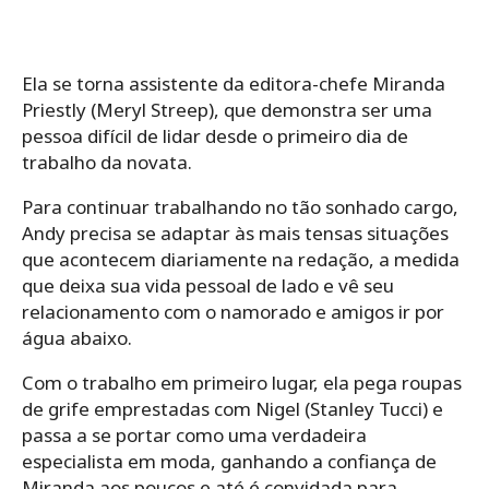
Ela se torna assistente da editora-chefe Miranda
Priestly (Meryl Streep), que demonstra ser uma
pessoa difícil de lidar desde o primeiro dia de
trabalho da novata.
Para continuar trabalhando no tão sonhado cargo,
Andy precisa se adaptar às mais tensas situações
que acontecem diariamente na redação, a medida
que deixa sua vida pessoal de lado e vê seu
relacionamento com o namorado e amigos ir por
água abaixo.
Com o trabalho em primeiro lugar, ela pega roupas
de grife emprestadas com Nigel (Stanley Tucci) e
passa a se portar como uma verdadeira
especialista em moda, ganhando a confiança de
Miranda aos poucos e até é convidada para