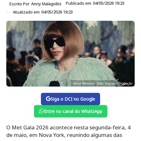
Publicado em
04/05/2026 19:23
Escrito Por
Anny Malagolini
Atualizado em
04/05/2026 19:23
Anna Wintour - Foto: Vogue/reprodução
Siga o DCI no Google
Entre no canal do WhatsApp
O Met Gala 2026 acontece nesta segunda-feira, 4
de maio, em Nova York, reunindo algumas das