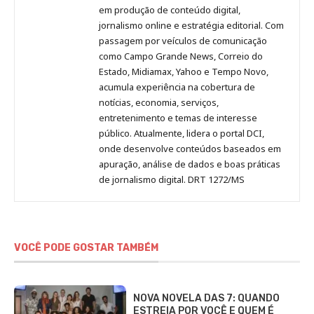
no
no
no
no
Anny
em produção de conteúdo digital,
Pinterest
LinkedIn
Instagram
Facebook
Malagolini
jornalismo online e estratégia editorial. Com
passagem por veículos de comunicação
como Campo Grande News, Correio do
Estado, Midiamax, Yahoo e Tempo Novo,
acumula experiência na cobertura de
notícias, economia, serviços,
entretenimento e temas de interesse
público. Atualmente, lidera o portal DCI,
onde desenvolve conteúdos baseados em
apuração, análise de dados e boas práticas
de jornalismo digital. DRT 1272/MS
VOCÊ PODE GOSTAR TAMBÉM
NOVA NOVELA DAS 7: QUANDO
ESTREIA POR VOCÊ E QUEM É