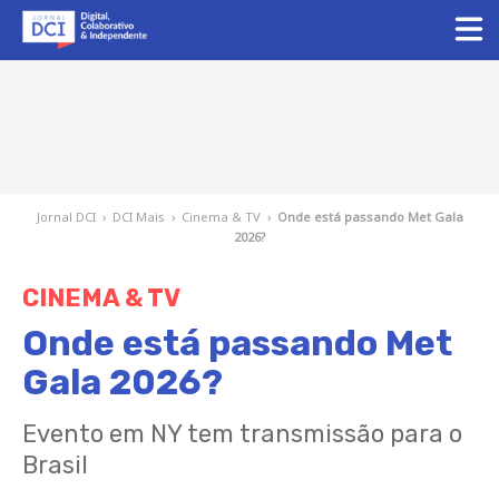
Jornal DCI
›
DCI Mais
›
Cinema & TV
›
Onde está passando Met Gala
2026?
CINEMA & TV
Onde está passando Met
Gala 2026?
Evento em NY tem transmissão para o
Brasil