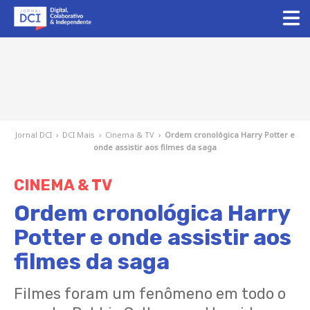
Jornal DCI
›
DCI Mais
›
Cinema & TV
›
Ordem cronológica Harry Potter e
onde assistir aos filmes da saga
CINEMA & TV
Ordem cronológica Harry
Potter e onde assistir aos
filmes da saga
Filmes foram um fenômeno em todo o