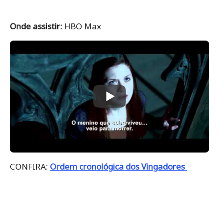
Onde assistir:
HBO Max
CONFIRA:
Ordem cronológica dos Vingadores