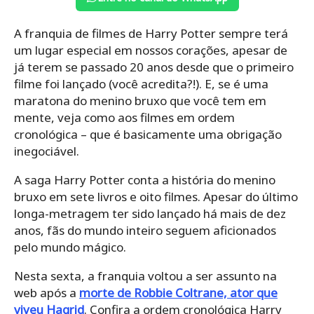
A franquia de filmes de Harry Potter sempre terá
um lugar especial em nossos corações, apesar de
já terem se passado 20 anos desde que o primeiro
filme foi lançado (você acredita?!). E, se é uma
maratona do menino bruxo que você tem em
mente, veja como aos filmes em ordem
cronológica – que é basicamente uma obrigação
inegociável.
A saga Harry Potter conta a história do menino
bruxo em sete livros e oito filmes. Apesar do último
longa-metragem ter sido lançado há mais de dez
anos, fãs do mundo inteiro seguem aficionados
pelo mundo mágico.
Nesta sexta, a franquia voltou a ser assunto na
web após a
morte de Robbie Coltrane, ator que
viveu Hagrid
. Confira a ordem cronológica Harry