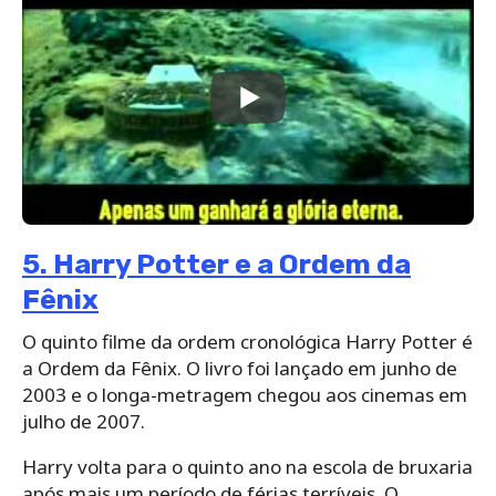
5. Harry Potter e a Ordem da
Fênix
O quinto filme da ordem cronológica Harry Potter é
a Ordem da Fênix. O livro foi lançado em junho de
2003 e o longa-metragem chegou aos cinemas em
julho de 2007.
Harry volta para o quinto ano na escola de bruxaria
após mais um período de férias terríveis. O