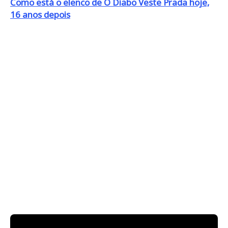
Como está o elenco de O Diabo Veste Prada hoje,
16 anos depois