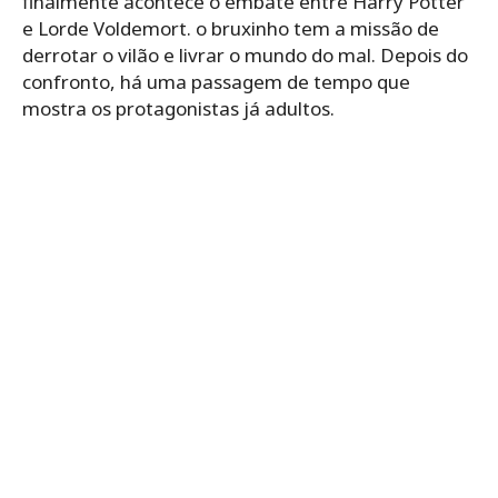
finalmente acontece o embate entre Harry Potter
e Lorde Voldemort. o bruxinho tem a missão de
derrotar o vilão e livrar o mundo do mal. Depois do
confronto, há uma passagem de tempo que
mostra os protagonistas já adultos.