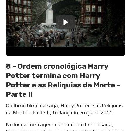
8 – Ordem cronológica Harry
Potter termina com Harry
Potter e as Relíquias da Morte –
Parte II
O último filme da saga, Harry Potter e as Relíquias
da Morte – Parte II, foi lançado em julho 2011.
No longa-metragem que marca o fim da saga,