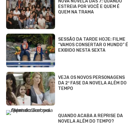
NOVA NOVELA DAS 7: QUANDO
ESTREIA POR VOCÊ E QUEM É
QUEM NA TRAMA
SESSÃO DA TARDE HOJE: FILME
“VAMOS CONSERTAR O MUNDO” É
EXIBIDO NESTA SEXTA
VEJA OS NOVOS PERSONAGENS
DA 2ª FASE DA NOVELA ALÉM DO
TEMPO
QUANDO ACABA A REPRISE DA
NOVELA ALÉM DO TEMPO?