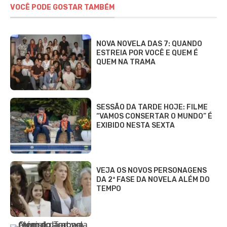
VOCÊ PODE GOSTAR TAMBÉM
NOVA NOVELA DAS 7: QUANDO
ESTREIA POR VOCÊ E QUEM É
QUEM NA TRAMA
SESSÃO DA TARDE HOJE: FILME
“VAMOS CONSERTAR O MUNDO” É
EXIBIDO NESTA SEXTA
VEJA OS NOVOS PERSONAGENS
DA 2ª FASE DA NOVELA ALÉM DO
TEMPO