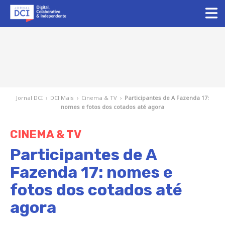
Jornal DCI
›
DCI Mais
›
Cinema & TV
›
Participantes de A Fazenda 17:
nomes e fotos dos cotados até agora
CINEMA & TV
Participantes de A
Fazenda 17: nomes e
fotos dos cotados até
agora