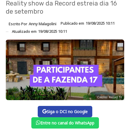
Reality show da Record estreia dia 16
de setembro
Publicado em
19/08/2025 10:11
Escrito Por
Anny Malagolini
Atualizado em
19/08/2025 10:11
Crédito: Record TV
Siga o DCI no Google
Entre no canal do WhatsApp