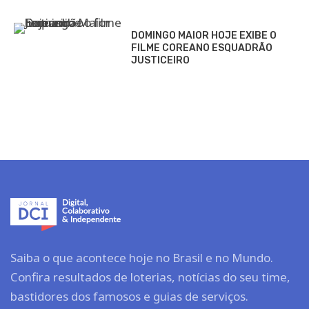
DOMINGO MAIOR HOJE EXIBE O
FILME COREANO ESQUADRÃO
JUSTICEIRO
Saiba o que acontece hoje no Brasil e no Mundo.
Confira resultados de loterias, notícias do seu time,
bastidores dos famosos e guias de serviços.