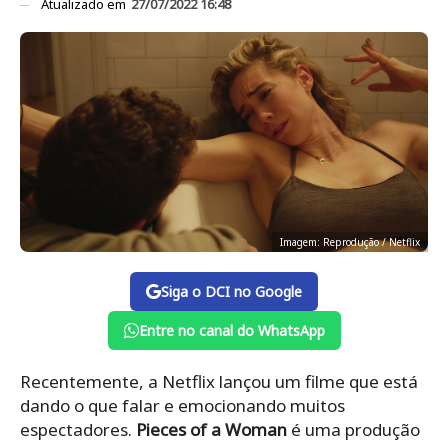
Atualizado em
27/07/2022 16:48
Imagem: Reprodução / Netflix
Siga o DCI no Google
Entre no canal do WhatsApp
Recentemente, a Netflix lançou um filme que está
dando o que falar e emocionando muitos
espectadores.
Pieces of a Woman
é uma produção