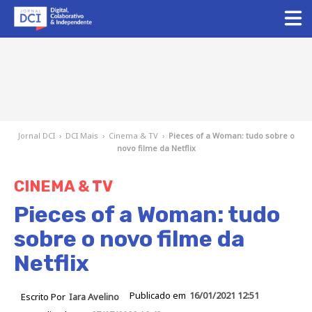
Jornal DCI
›
DCI Mais
›
Cinema & TV
›
Pieces of a Woman: tudo sobre o
novo filme da Netflix
CINEMA & TV
Pieces of a Woman: tudo
sobre o novo filme da
Netflix
Publicado em
16/01/2021 12:51
Escrito Por
Iara Avelino