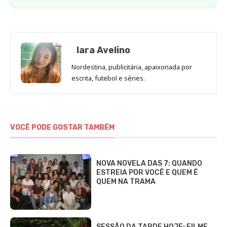
Iara Avelino
Nordestina, publicitária, apaixonada por
escrita, futebol e séries.
VOCÊ PODE GOSTAR TAMBÉM
NOVA NOVELA DAS 7: QUANDO
ESTREIA POR VOCÊ E QUEM É
QUEM NA TRAMA
SESSÃO DA TARDE HOJE: FILME