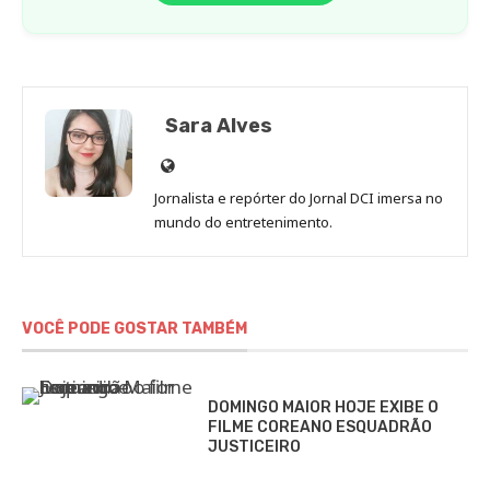
Sara Alves
Site
de
Jornalista e repórter do Jornal DCI imersa no
Sara
mundo do entretenimento.
Alves
VOCÊ PODE GOSTAR TAMBÉM
DOMINGO MAIOR HOJE EXIBE O
FILME COREANO ESQUADRÃO
JUSTICEIRO