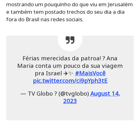
mostrando um pouquinho do que viu em Jerusalém
e também tem postado trechos do seu dia a dia
fora do Brasil nas redes sociais.
Férias merecidas da patroa! ? Ana
Maria conta um pouco da sua viagem
pra Israel ✈️✨
#MaisVocê
pic.twitter.com/ci9pYph3tE
— TV Globo ? (@tvglobo)
August 14,
2023