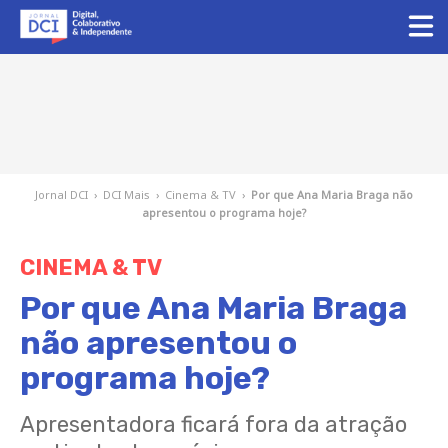
Jornal DCI
›
DCI Mais
›
Cinema & TV
›
Por que Ana Maria Braga não
apresentou o programa hoje?
CINEMA & TV
Por que Ana Maria Braga
não apresentou o
programa hoje?
Apresentadora ficará fora da atração