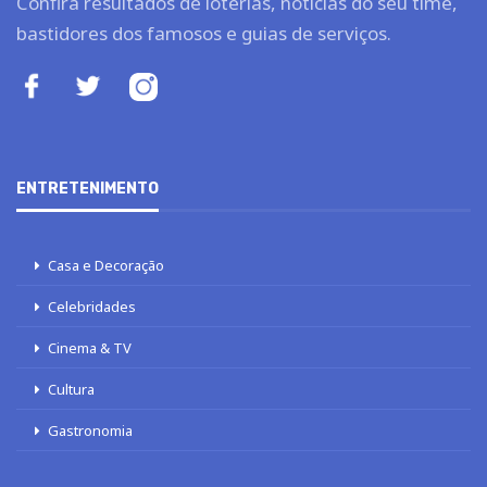
Confira resultados de loterias, notícias do seu time,
bastidores dos famosos e guias de serviços.
ENTRETENIMENTO
Casa e Decoração
Celebridades
Cinema & TV
Cultura
Gastronomia