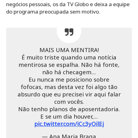
negócios pessoais, os da TV Globo e deixa a equipe
do programa preocupada sem motivo.
MAIS UMA MENTIRA!
É muito triste quando uma notícia
mentirosa se espalha. Não há fonte,
não há checagem…
Eu nunca me posiciono sobre
fofocas, mas desta vez foi algo tão
absurdo que eu precisei vir aqui falar
com vocês.
Não tenho planos de aposentadoria.
E se um dia houver,…
pic.twitter.com/iCc3yOilEj
— Ana Maria Braga