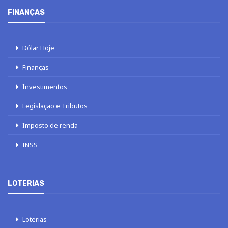
FINANÇAS
Dólar Hoje
Finanças
Investimentos
Legislação e Tributos
Imposto de renda
INSS
LOTERIAS
Loterias