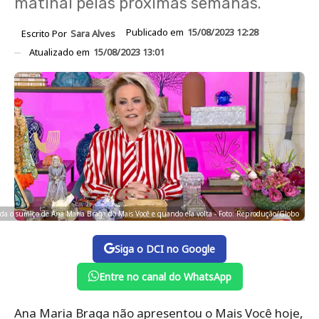
matinal pelas próximas semanas.
Publicado em
15/08/2023 12:28
Escrito Por
Sara Alves
Atualizado em
15/08/2023 13:01
da o sumiço de Ana Maria Braga do Mais Você e quando ela volta - Foto: Reprodução/Globo
Siga o DCI no Google
Entre no canal do WhatsApp
Ana Maria Braga não apresentou o Mais Você hoje,