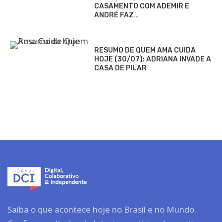
CASAMENTO COM ADEMIR E
ANDRÉ FAZ…
RESUMO DE QUEM AMA CUIDA
HOJE (30/07): ADRIANA INVADE A
CASA DE PILAR
Saiba o que acontece hoje no Brasil e no Mundo.