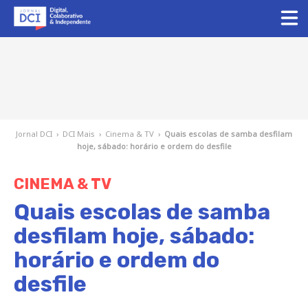
Jornal DCI
›
DCI Mais
›
Cinema & TV
›
Quais escolas de samba desfilam
hoje, sábado: horário e ordem do desfile
CINEMA & TV
Quais escolas de samba
desfilam hoje, sábado:
horário e ordem do
desfile