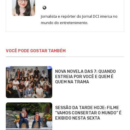
Site
de
Jornalista e repórter do Jornal DCI imersa no
Sara
mundo do entretenimento.
Alves
VOCÊ PODE GOSTAR TAMBÉM
NOVA NOVELA DAS 7: QUANDO
ESTREIA POR VOCÊ E QUEM É
QUEM NA TRAMA
SESSÃO DA TARDE HOJE: FILME
“VAMOS CONSERTAR O MUNDO” É
EXIBIDO NESTA SEXTA