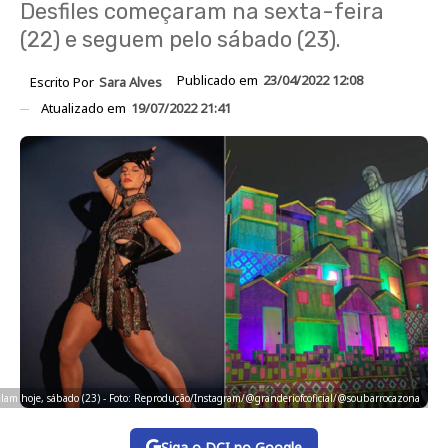
Desfiles começaram na sexta-feira
(22) e seguem pelo sábado (23).
Publicado em
23/04/2022 12:08
Escrito Por
Sara Alves
Atualizado em
19/07/2022 21:41
filam hoje, sábado (23) - Foto: Reprodução/Instagram/@granderiofcoficial/@soubarrocazona
Siga o DCI no Google