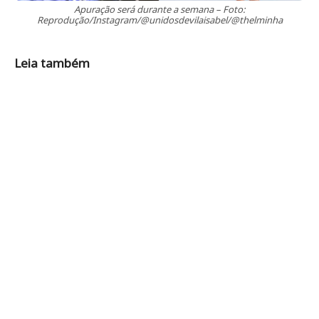
Apuração será durante a semana – Foto:
Reprodução/Instagram/@unidosdevilaisabel/@thelminha
Leia também