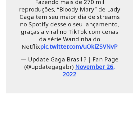
Fazendo mais de 270 mil
reproduções, “Bloody Mary” de Lady
Gaga tem seu maior dia de streams
no Spotify desse o seu lançamento,
graças a viral no TikTok com cenas
da série Wandinha do
Netflix
pic.twitter.com/uOkiZSVNvP
— Update Gaga Brasil ? | Fan Page
(@updategagabr)
November 26,
2022