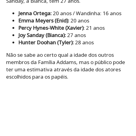
Sanday, a Bianca, tem 27 anos.
Jenna Ortega:
20 anos / Wandinha: 16 anos
Emma Meyers (Enid):
20 anos
Percy Hynes-White (Xavier)
: 21 anos
Joy Sanday (Bianca):
27 anos
Hunter Doohan (Tyler):
28 anos
Não se sabe ao certo qual a idade dos outros
membros da Família Addams, mas o público pode
ter uma estimativa através da idade dos atores
escolhidos para os papéis.