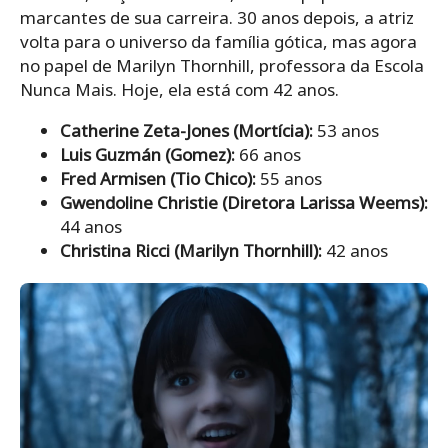
marcantes de sua carreira. 30 anos depois, a atriz
volta para o universo da família gótica, mas agora
no papel de Marilyn Thornhill, professora da Escola
Nunca Mais. Hoje, ela está com 42 anos.
Catherine Zeta-Jones (Mortícia):
53 anos
Luis Guzmán (Gomez):
66 anos
Fred Armisen (Tio Chico):
55 anos
Gwendoline Christie (Diretora Larissa Weems):
44 anos
Christina Ricci (Marilyn Thornhill):
42 anos