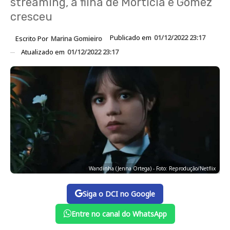
streaming, a filha de Mortícia e Gomez
cresceu
Publicado em
01/12/2022 23:17
Escrito Por
Marina Gomieiro
Atualizado em
01/12/2022 23:17
Wandinha (Jenna Ortega) - Foto: Reprodução/Netflix
Siga o DCI no Google
Entre no canal do WhatsApp