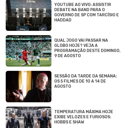
YOUTUBE AO VIVO: ASSISTIR
DEBATE NA BAND PARA O
GOVERNO DE SP COM TARCÍSIO E
HADDAD
QUAL JOGO VAI PASSAR NA
GLOBO HOJE? VEJA A
PROGRAMAÇÃO DESTE DOMINGO,
9 DE AGOSTO
SESSÃO DA TARDE DA SEMANA:
OS 5 FILMES DE 10 A 14 DE
AGOSTO
TEMPERATURA MÁXIMA HOJE
EXIBE VELOZES E FURIOSOS:
HOBBS E SHAW