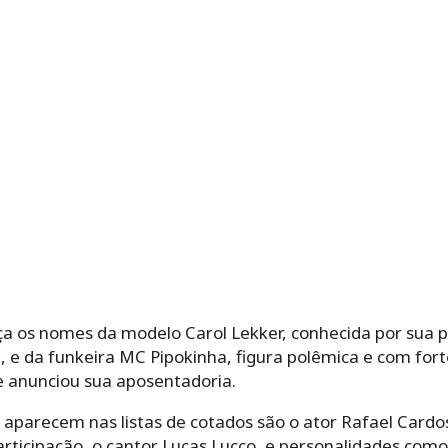
a os nomes da modelo Carol Lekker, conhecida por sua pa
, e da funkeira MC Pipokinha, figura polêmica e com for
e anunciou sua aposentadoria.
arecem nas listas de cotados são o ator Rafael Cardos
ticipação, o cantor Lucas Lucco, e personalidades como 