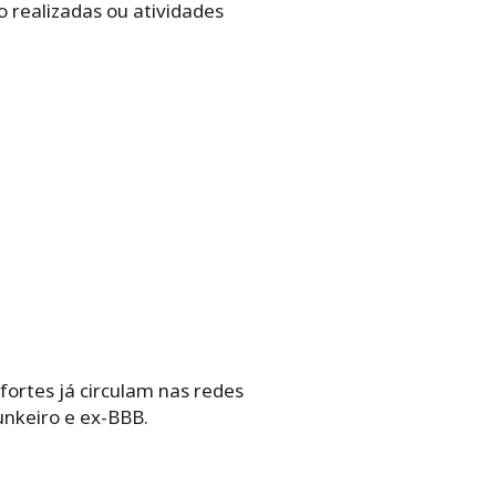
 realizadas ou atividades
ortes já circulam nas redes
unkeiro e ex-BBB.