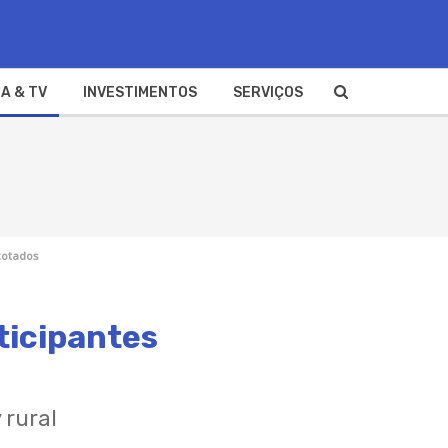
A & TV
INVESTIMENTOS
SERVIÇOS
cotados
ticipantes
 rural