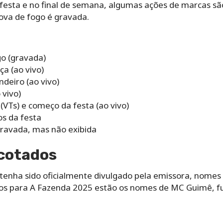
esta e no final de semana, algumas ações de marcas são
ova de fogo é gravada.
go (gravada)
ça (ao vivo)
ndeiro (ao vivo)
 vivo)
(VTs) e começo da festa (ao vivo)
s da festa
ravada, mas não exibida
 cotados
enha sido oficialmente divulgado pela emissora, nomes f
ados para A Fazenda 2025 estão os nomes de MC Guimê, f