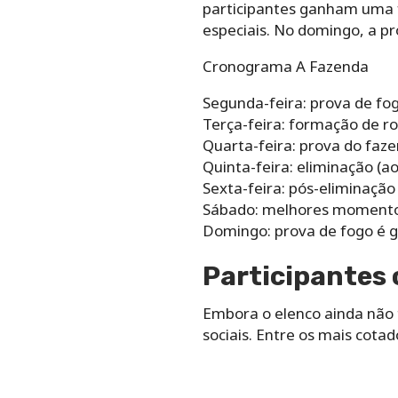
participantes ganham uma f
especiais. No domingo, a pr
Cronograma A Fazenda
Segunda-feira: prova de fo
Terça-feira: formação de ro
Quarta-feira: prova do faze
Quinta-feira: eliminação (ao
Sexta-feira: pós-eliminação 
Sábado: melhores momento
Domingo: prova de fogo é g
Participantes
Embora o elenco ainda não t
sociais. Entre os mais cot