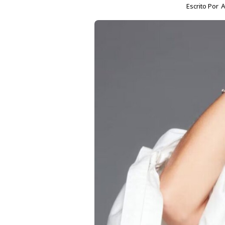
Escrito Por
A