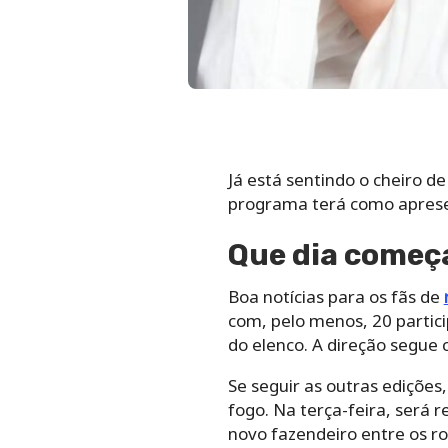
Já está sentindo o cheiro d
programa terá como apresen
Que dia começ
Boa notícias para os fãs de
com, pelo menos, 20 partic
do elenco. A direção segue 
Se seguir as outras ediçõe
fogo. Na terça-feira, será 
novo fazendeiro entre os ro