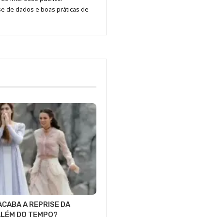
se de dados e boas práticas de
CABA A REPRISE DA
ALÉM DO TEMPO?