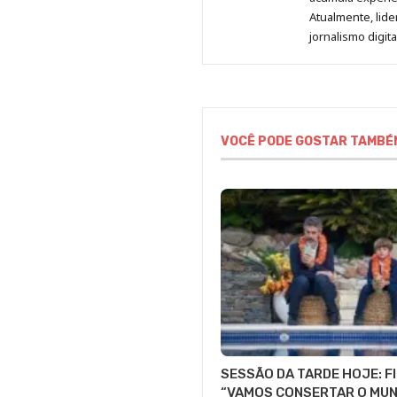
Atualmente, lid
jornalismo digit
VOCÊ PODE GOSTAR TAMBÉ
SESSÃO DA TARDE HOJE: F
“VAMOS CONSERTAR O MUN