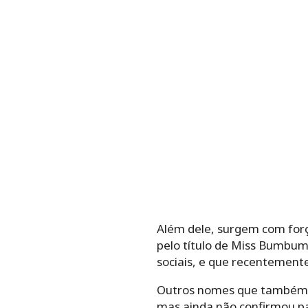
Além dele, surgem com forç
pelo título de Miss Bumbum
sociais, e que recentement
Outros nomes que também ap
mas ainda não confirmou par