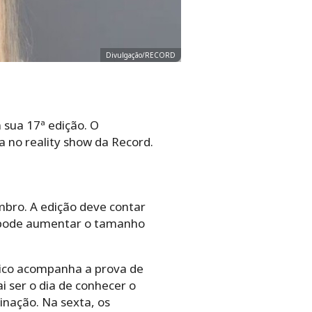
Divulgação/RECORD
 sua 17ª edição. O
 no reality show da Record.
mbro. A edição deve contar
e pode aumentar o tamanho
lico acompanha a prova de
i ser o dia de conhecer o
inação. Na sexta, os