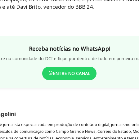
 e até Davi Brito, vencedor do BBB 24.
Receba notícias no WhatsApp!
tre na comunidade do DCI e fique por dentro de tudo em primeira m
ENTRE NO CANAL
golini
é jornalista especializada em produção de conteúdo digital, jornalismo onli
eículos de comunicação como Campo Grande News, Correio do Estado, Mi
cia na cobertura de notícias, economia, serviços, entretenimento e temas 