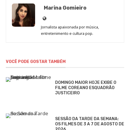
Marina Gomieiro
Site
de
Jornalista apaixonada por música,
Marina
entretenimento e cultura pop.
Gomieiro
VOCÊ PODE GOSTAR TAMBÉM
DOMINGO MAIOR HOJE EXIBE O
FILME COREANO ESQUADRÃO
JUSTICEIRO
SESSÃO DA TARDE DA SEMANA:
OS FILMES DE 3 A 7 DE AGOSTO DE
2026