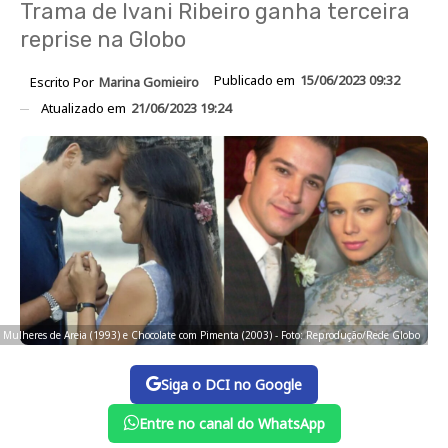
Trama de Ivani Ribeiro ganha terceira
reprise na Globo
Publicado em
15/06/2023 09:32
Escrito Por
Marina Gomieiro
Atualizado em
21/06/2023 19:24
 Mulheres de Areia (1993) e Chocolate com Pimenta (2003) - Foto: Reprodução/Rede Globo
Siga o DCI no Google
Entre no canal do WhatsApp