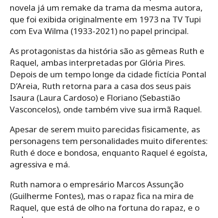
novela já um remake da trama da mesma autora,
que foi exibida originalmente em 1973 na TV Tupi
com Eva Wilma (1933-2021) no papel principal.
As protagonistas da história são as gêmeas Ruth e
Raquel, ambas interpretadas por Glória Pires.
Depois de um tempo longe da cidade fictícia Pontal
D’Areia, Ruth retorna para a casa dos seus pais
Isaura (Laura Cardoso) e Floriano (Sebastião
Vasconcelos), onde também vive sua irmã Raquel.
Apesar de serem muito parecidas fisicamente, as
personagens tem personalidades muito diferentes:
Ruth é doce e bondosa, enquanto Raquel é egoísta,
agressiva e má.
Ruth namora o empresário Marcos Assunção
(Guilherme Fontes), mas o rapaz fica na mira de
Raquel, que está de olho na fortuna do rapaz, e o