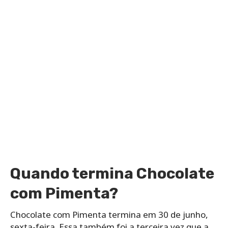
Quando termina Chocolate
com Pimenta?
Chocolate com Pimenta termina em 30 de junho,
sexta-feira. Essa também foi a terceira vez que a