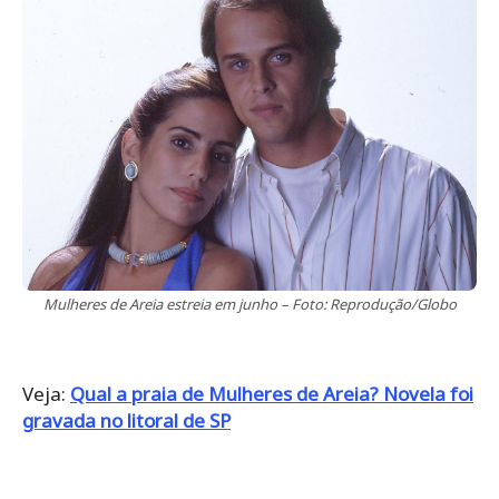
Mulheres de Areia estreia em junho – Foto: Reprodução/Globo
Veja:
Qual a praia de Mulheres de Areia? Novela foi
gravada no litoral de SP