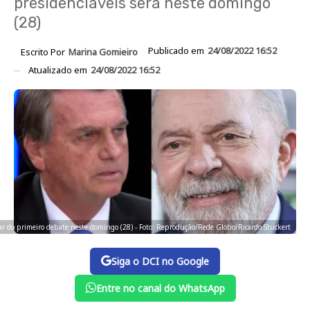
presidenciáveis será neste domingo
(28)
Publicado em
24/08/2022 16:52
Escrito Por
Marina Gomieiro
Atualizado em
24/08/2022 16:52
par do primeiro debate neste domingo (28) - Foto: Reprodução/Rede Globo/Ricardo Stuckert
Siga o DCI no Google
Entre no canal do WhatsApp