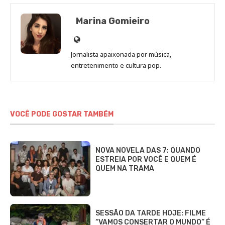
Marina Gomieiro
Site
de
Jornalista apaixonada por música,
Marina
entretenimento e cultura pop.
Gomieiro
VOCÊ PODE GOSTAR TAMBÉM
NOVA NOVELA DAS 7: QUANDO
ESTREIA POR VOCÊ E QUEM É
QUEM NA TRAMA
SESSÃO DA TARDE HOJE: FILME
“VAMOS CONSERTAR O MUNDO” É