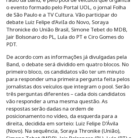
o evento formado pelo Portal UOL, o jornal Folha
de São Paulo e a TV Cultura. Vão participar do
debate Luiz Felipe d’AviIa do Novo, Soraya
Thronicke do União Brasil, Simone Tebet do MDB,
Jair Bolsonaro do PL, Lula do PT e Ciro Gomes do
PDT.
De acordo com as informações já divulgadas pela
Band, o debate será dividido em quatro blocos. No
primeiro bloco, os candidatos vão ter um minuto
para responder uma primeira pergunta feita pelos
jornalistas dos veículos que integram o pool. Serão
três perguntas diferentes – cada dois candidatos
vão responder a uma mesma questão. As
respostas serão dadas na ordem de
posicionamento no vídeo, da esquerda para a
direita, decidida em sorteio: Luiz Felipe D’Ávila
(Novo). Na sequência, Soraya Thronike (União),