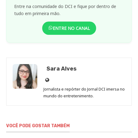
Entre na comunidade do DCI e fique por dentro de
tudo em primeira mão.
ENTRE NO CANAL
Sara Alves
Site
de
Jornalista e repórter do Jornal DCI imersa no
Sara
mundo do entretenimento.
Alves
VOCÊ PODE GOSTAR TAMBÉM