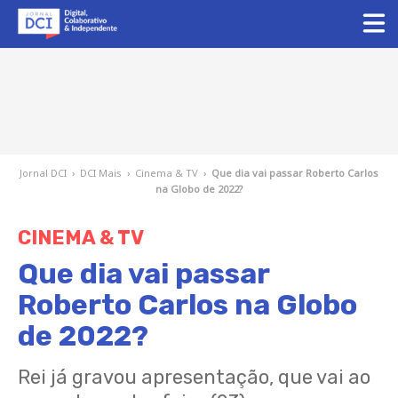
Jornal DCI
›
DCI Mais
›
Cinema & TV
›
Que dia vai passar Roberto Carlos
na Globo de 2022?
CINEMA & TV
Que dia vai passar
Roberto Carlos na Globo
de 2022?
Rei já gravou apresentação, que vai ao