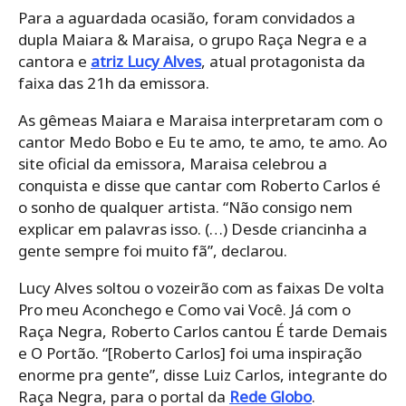
Para a aguardada ocasião, foram convidados a
dupla Maiara & Maraisa, o grupo Raça Negra e a
cantora e
atriz Lucy Alves
, atual protagonista da
faixa das 21h da emissora.
As gêmeas Maiara e Maraisa interpretaram com o
cantor Medo Bobo e Eu te amo, te amo, te amo. Ao
site oficial da emissora, Maraisa celebrou a
conquista e disse que cantar com Roberto Carlos é
o sonho de qualquer artista. “Não consigo nem
explicar em palavras isso. (…) Desde criancinha a
gente sempre foi muito fã”, declarou.
Lucy Alves soltou o vozeirão com as faixas De volta
Pro meu Aconchego e Como vai Você. Já com o
Raça Negra, Roberto Carlos cantou É tarde Demais
e O Portão. “[Roberto Carlos] foi uma inspiração
enorme pra gente”, disse Luiz Carlos, integrante do
Raça Negra, para o portal da
Rede Globo
.