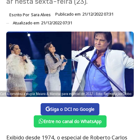
ar nesta sexta-feira (23).
Publicado em
21/12/2022 07:31
Escrito Por
Sara Alves
Atualizado em
21/12/2022 07:31
Carlos convidou a dupla Maiara & Maraisa para especial de 2022 - Foto: Reprodução/Globo
Siga o DCI no Google
Entre no canal do WhatsApp
Exibido desde 1974, o especial de Roberto Carlos