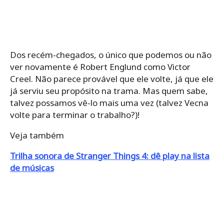
Dos recém-chegados, o único que podemos ou não
ver novamente é Robert Englund como Victor
Creel. Não parece provável que ele volte, já que ele
já serviu seu propósito na trama. Mas quem sabe,
talvez possamos vê-lo mais uma vez (talvez Vecna ​​
volte para terminar o trabalho?)!
Veja também
Trilha sonora de Stranger Things 4: dê play na lista
de músicas