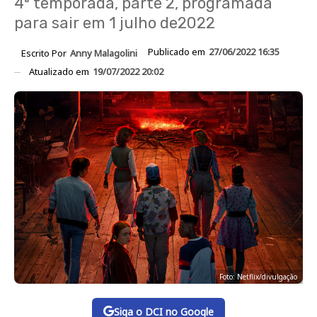
4ª temporada, parte 2, programada
para sair em 1 julho de2022
Publicado em
27/06/2022 16:35
Escrito Por
Anny Malagolini
Atualizado em
19/07/2022 20:02
Foto: Netflix/divulgação
Siga o DCI no Google