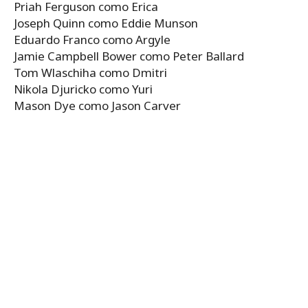
Priah Ferguson como Erica
Joseph Quinn como Eddie Munson
Eduardo Franco como Argyle
Jamie Campbell Bower como Peter Ballard
Tom Wlaschiha como Dmitri
Nikola Djuricko como Yuri
Mason Dye como Jason Carver