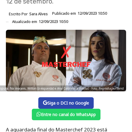
12 de setembro.
Publicado em
12/09/2023 10:50
Escrito Por
Sara Alves
Atualizado em
12/09/2023 10:50
isputa. Na imagem, Wilton (à esquerda) e Ana Carolina (à direita) - Foto: Reprodução/Band
Siga o DCI no Google
Entre no canal do WhatsApp
A aguardada final do Masterchef 2023 está