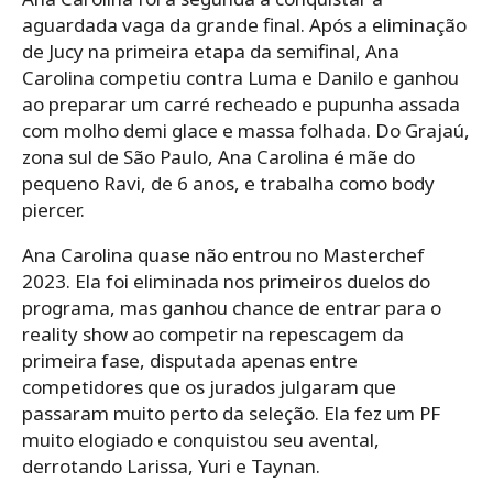
aguardada vaga da grande final. Após a eliminação
de Jucy na primeira etapa da semifinal, Ana
Carolina competiu contra Luma e Danilo e ganhou
ao preparar um carré recheado e pupunha assada
com molho demi glace e massa folhada. Do Grajaú,
zona sul de São Paulo, Ana Carolina é mãe do
pequeno Ravi, de 6 anos, e trabalha como body
piercer.
Ana Carolina quase não entrou no Masterchef
2023. Ela foi eliminada nos primeiros duelos do
programa, mas ganhou chance de entrar para o
reality show ao competir na repescagem da
primeira fase, disputada apenas entre
competidores que os jurados julgaram que
passaram muito perto da seleção. Ela fez um PF
muito elogiado e conquistou seu avental,
derrotando Larissa, Yuri e Taynan.