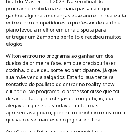
final do Masterchef 2023. Na semifinal do
programa, exibida na semana passada e que
ganhou algumas mudanças esse ano e foi realizada
entre cinco competidores, o professor de canto e
piano levou a melhor em uma disputa para
entregar um Zampone perfeito e recebeu muitos
elogios.
Wilton entrou no programa ao ganhar um dos
duelos da primeira fase, em que precisou fazer
coxinha, o que deu sorte ao participante, já que
sua mãe vendia salgados. Esta foi sua terceira
tentativa do paulista de entrar no reality show
culinário. No programa, o professor disse que foi
desacreditado por colegas de competição, que
alegavam que ele estudava muito, mas
apresentava pouco, porém, o cozinheiro mostrou a
que veio e se manteve no jogo até o final.
Ana Carolina foi a segunda a conquistar a