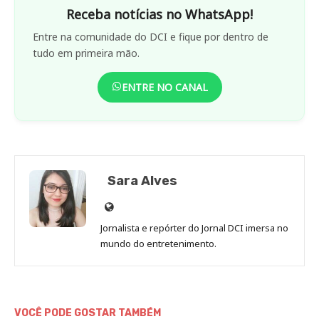
Receba notícias no WhatsApp!
Entre na comunidade do DCI e fique por dentro de
tudo em primeira mão.
ENTRE NO CANAL
Sara Alves
Site
de
Jornalista e repórter do Jornal DCI imersa no
Sara
mundo do entretenimento.
Alves
VOCÊ PODE GOSTAR TAMBÉM