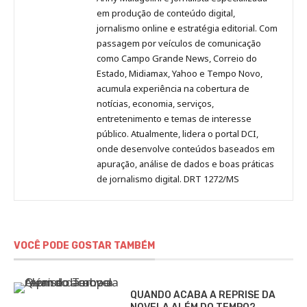
no
no
no
no
Anny
em produção de conteúdo digital,
Pinterest
LinkedIn
Instagram
Facebook
Malagolini
jornalismo online e estratégia editorial. Com
passagem por veículos de comunicação
como Campo Grande News, Correio do
Estado, Midiamax, Yahoo e Tempo Novo,
acumula experiência na cobertura de
notícias, economia, serviços,
entretenimento e temas de interesse
público. Atualmente, lidera o portal DCI,
onde desenvolve conteúdos baseados em
apuração, análise de dados e boas práticas
de jornalismo digital. DRT 1272/MS
VOCÊ PODE GOSTAR TAMBÉM
QUANDO ACABA A REPRISE DA