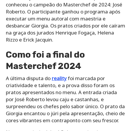
conheceu o campeão do Masterchef de 2024: José
Roberto. O participante ganhou o programa após
executar um menu autoral com maestria e
desbancar Giorgia. Os pratos criados por ele caíram
na graça dos jurados Henrique Fogaça, Helena
Rizzo e Erick Jacquin.
Como foi a final do
Masterchef 2024
A última disputa do
reality
foi marcada por
criatividade e talento, e a prova disso foram os
pratos apresentados no menu. A entrada criada
por José Roberto levou caju e castanhas, e
surpreendeu os chefes pelo sabor único. O prato da
Giorgia encantou o júri pela apresentação, cheio de
cores vibrantes em contraponto com seu frescor.