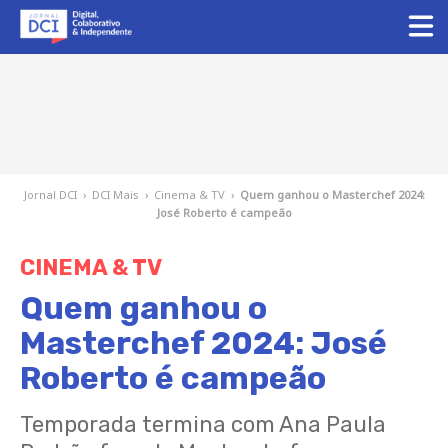
Jornal DCI
›
DCI Mais
›
Cinema & TV
›
Quem ganhou o Masterchef 2024:
José Roberto é campeão
CINEMA & TV
Quem ganhou o
Masterchef 2024: José
Roberto é campeão
Temporada termina com Ana Paula