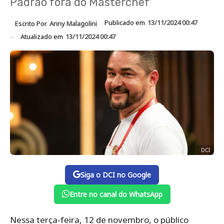
Padrão fora do Masterchef
Publicado em
13/11/2024 00:47
Escrito Por
Anny Malagolini
Atualizado em
13/11/2024 00:47
DCI
Siga o DCI no Google
Entre no canal do WhatsApp
Nessa terça-feira, 12 de novembro, o público