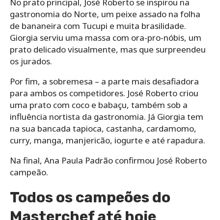
No prato principal, José Roberto se inspirou na
gastronomia do Norte, um peixe assado na folha
de bananeira com Tucupi e muita brasilidade.
Giorgia serviu uma massa com ora-pro-nóbis, um
prato delicado visualmente, mas que surpreendeu
os jurados.
Por fim, a sobremesa – a parte mais desafiadora
para ambos os competidores. José Roberto criou
uma prato com coco e babaçu, também sob a
influência nortista da gastronomia. Já Giorgia tem
na sua bancada tapioca, castanha, cardamomo,
curry, manga, manjericão, iogurte e até rapadura.
Na final, Ana Paula Padrão confirmou José Roberto
campeão.
Todos os campeões do
Masterchef até hoje