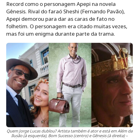
Record como o personagem Apepi na novela
Gênesis. Rival do faraó Sheshi (Fernando Pavão),
Apepi demorou para dar as caras de fato no
folhetim. O personagem era citado muitas vezes,
mas foi um enigma durante parte da trama.
Quem Jorge Lucas dublou? Artista também é ator e está em Além da
Ilusão (à esquerda), Bom Sucesso (centro) e Gênesis (à direita) –