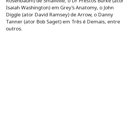
Rosenbaum) de Smallville, o Dr Prestos Burke (ator
Isaiah Washington) em Grey’s Anatomy, o John
Diggle (ator David Ramsey) de Arrow, o Danny
Tanner (ator Bob Saget) em Três é Demais, entre
outros.