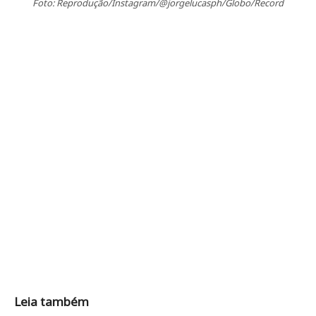
Foto: Reprodução/Instagram/@jorgelucasph/Globo/Record
Leia também