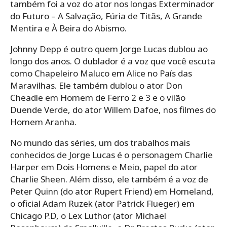
também foi a voz do ator nos longas Exterminador
do Futuro – A Salvação, Fúria de Titãs, A Grande
Mentira e À Beira do Abismo.
Johnny Depp é outro quem Jorge Lucas dublou ao
longo dos anos. O dublador é a voz que você escuta
como Chapeleiro Maluco em Alice no País das
Maravilhas. Ele também dublou o ator Don
Cheadle em Homem de Ferro 2 e 3 e o vilão
Duende Verde, do ator Willem Dafoe, nos filmes do
Homem Aranha.
No mundo das séries, um dos trabalhos mais
conhecidos de Jorge Lucas é o personagem Charlie
Harper em Dois Homens e Meio, papel do ator
Charlie Sheen. Além disso, ele também é a voz de
Peter Quinn (do ator Rupert Friend) em Homeland,
o oficial Adam Ruzek (ator Patrick Flueger) em
Chicago P.D, o Lex Luthor (ator Michael