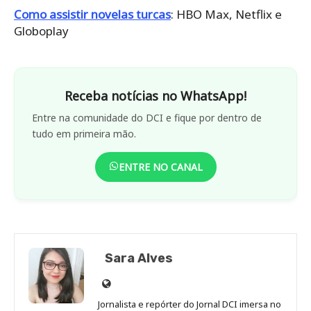
Como assistir novelas turcas
: HBO Max, Netflix e
Globoplay
Receba notícias no WhatsApp!
Entre na comunidade do DCI e fique por dentro de
tudo em primeira mão.
ENTRE NO CANAL
Sara Alves
Site
de
Jornalista e repórter do Jornal DCI imersa no