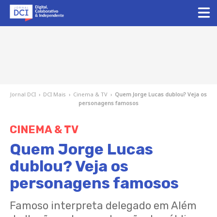
Jornal DCI
›
DCI Mais
›
Cinema & TV
›
Quem Jorge Lucas dublou? Veja os
personagens famosos
CINEMA & TV
Quem Jorge Lucas
dublou? Veja os
personagens famosos
Famoso interpreta delegado em Além