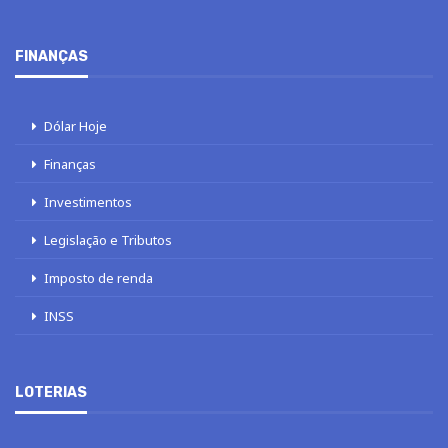
FINANÇAS
Dólar Hoje
Finanças
Investimentos
Legislação e Tributos
Imposto de renda
INSS
LOTERIAS