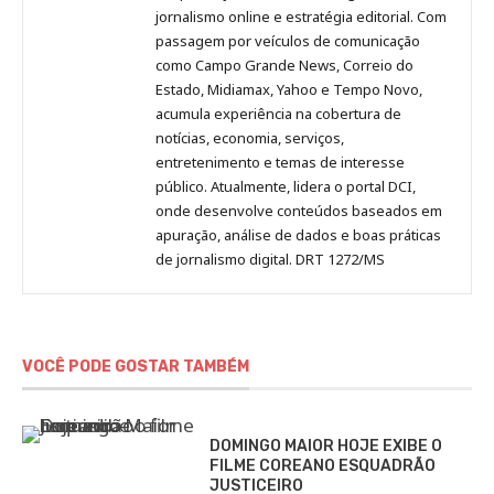
Pinterest
LinkedIn
Instagram
Facebook
Malagolini
jornalismo online e estratégia editorial. Com
passagem por veículos de comunicação
como Campo Grande News, Correio do
Estado, Midiamax, Yahoo e Tempo Novo,
acumula experiência na cobertura de
notícias, economia, serviços,
entretenimento e temas de interesse
público. Atualmente, lidera o portal DCI,
onde desenvolve conteúdos baseados em
apuração, análise de dados e boas práticas
de jornalismo digital. DRT 1272/MS
VOCÊ PODE GOSTAR TAMBÉM
DOMINGO MAIOR HOJE EXIBE O
FILME COREANO ESQUADRÃO
JUSTICEIRO