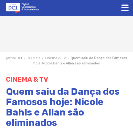
Jornal DCI
›
DCI Mais
›
Cinema & TV
›
Quem saiu da Dança dos Famosos
hoje: Nicole Bahls e Allan são eliminados
CINEMA & TV
Quem saiu da Dança dos
Famosos hoje: Nicole
Bahls e Allan são
eliminados