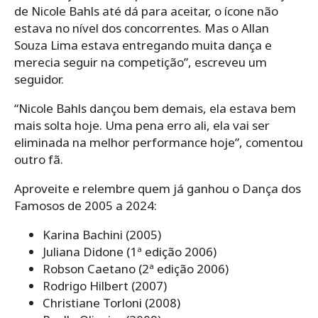
de Nicole Bahls até dá para aceitar, o ícone não
estava no nível dos concorrentes. Mas o Allan
Souza Lima estava entregando muita dança e
merecia seguir na competição”, escreveu um
seguidor.
“Nicole Bahls dançou bem demais, ela estava bem
mais solta hoje. Uma pena erro ali, ela vai ser
eliminada na melhor performance hoje”, comentou
outro fã.
Aproveite e relembre quem já ganhou o Dança dos
Famosos de 2005 a 2024:
Karina Bachini (2005)
Juliana Didone (1ª edição 2006)
Robson Caetano (2ª edição 2006)
Rodrigo Hilbert (2007)
Christiane Torloni (2008)