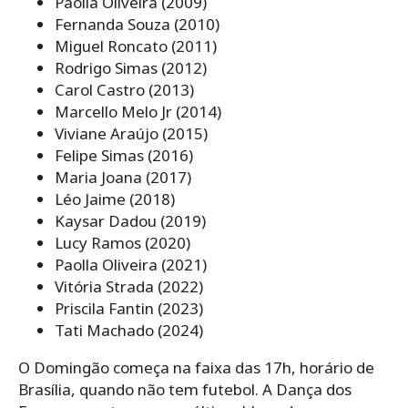
Paolla Oliveira (2009)
Fernanda Souza (2010)
Miguel Roncato (2011)
Rodrigo Simas (2012)
Carol Castro (2013)
Marcello Melo Jr (2014)
Viviane Araújo (2015)
Felipe Simas (2016)
Maria Joana (2017)
Léo Jaime (2018)
Kaysar Dadou (2019)
Lucy Ramos (2020)
Paolla Oliveira (2021)
Vitória Strada (2022)
Priscila Fantin (2023)
Tati Machado (2024)
O Domingão começa na faixa das 17h, horário de
Brasília, quando não tem futebol. A Dança dos