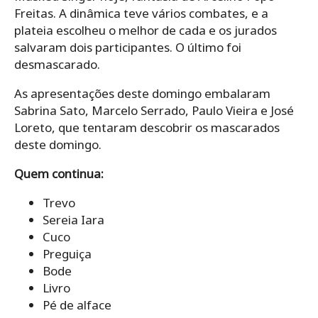
Freitas. A dinâmica teve vários combates, e a
plateia escolheu o melhor de cada e os jurados
salvaram dois participantes. O último foi
desmascarado.
As apresentações deste domingo embalaram
Sabrina Sato, Marcelo Serrado, Paulo Vieira e José
Loreto, que tentaram descobrir os mascarados
deste domingo.
Quem continua:
Trevo
Sereia Iara
Cuco
Preguiça
Bode
Livro
Pé de alface