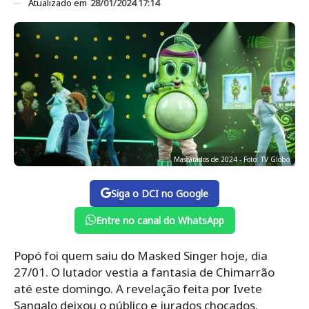
Atualizado em
28/01/2024 17:14
Mascarados de 2024 - Foto: TV Globo
Siga o DCI no Google
Entre no canal do WhatsApp
Popó foi quem saiu do Masked Singer hoje, dia
27/01. O lutador vestia a fantasia de Chimarrão
até este domingo. A revelação feita por Ivete
Sangalo deixou o público e jurados chocados.