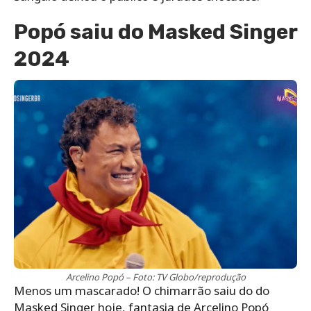
Popó saiu do Masked Singer
2024
Arcelino Popó – Foto: TV Globo/reprodução
Menos um mascarado! O chimarrão saiu do do
Masked Singer hoje, fantasia de Arcelino Popó