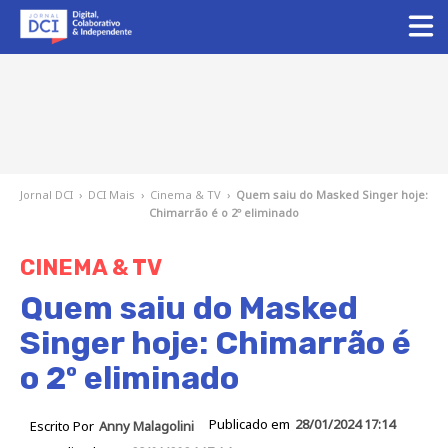
Jornal DCI
›
DCI Mais
›
Cinema & TV
›
Quem saiu do Masked Singer hoje:
Chimarrão é o 2º eliminado
CINEMA & TV
Quem saiu do Masked
Singer hoje: Chimarrão é
o 2º eliminado
Publicado em
28/01/2024 17:14
Escrito Por
Anny Malagolini