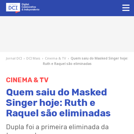
Jornal DCI
›
DCI Mais
›
Cinema & TV
›
Quem saiu do Masked Singer hoje:
Ruth e Raquel são eliminadas
CINEMA & TV
Quem saiu do Masked
Singer hoje: Ruth e
Raquel são eliminadas
Dupla foi a primeira eliminada da