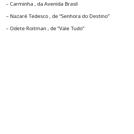
– Carminha , da Avenida Brasil
– Nazaré Tedesco , de “Senhora do Destino”
– Odete Roitman , de “Vale Tudo”