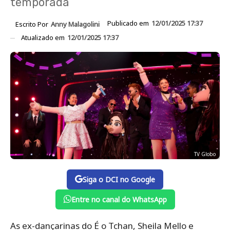
temporada
Publicado em
12/01/2025 17:37
Escrito Por
Anny Malagolini
Atualizado em
12/01/2025 17:37
TV Globo
Siga o DCI no Google
Entre no canal do WhatsApp
As ex-dançarinas do É o Tchan, Sheila Mello e