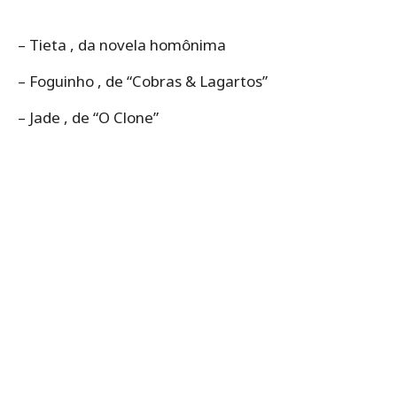
– Tieta , da novela homônima
– Foguinho , de “Cobras & Lagartos”
– Jade , de “O Clone”