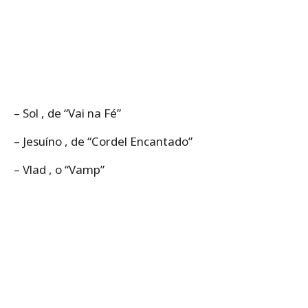
– Sol , de “Vai na Fé”
– Jesuíno , de “Cordel Encantado”
– Vlad , o “Vamp”