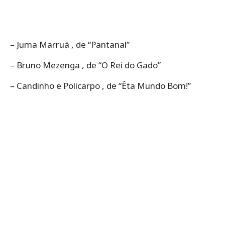
– Juma Marruá , de “Pantanal”
– Bruno Mezenga , de “O Rei do Gado”
– Candinho e Policarpo , de “Êta Mundo Bom!”