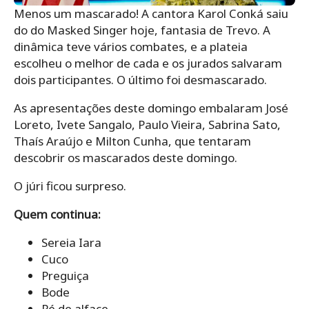
Menos um mascarado! A cantora Karol Conká saiu
do do Masked Singer hoje, fantasia de Trevo. A
dinâmica teve vários combates, e a plateia
escolheu o melhor de cada e os jurados salvaram
dois participantes. O último foi desmascarado.
As apresentações deste domingo embalaram José
Loreto, Ivete Sangalo, Paulo Vieira, Sabrina Sato,
Thaís Araújo e Milton Cunha, que tentaram
descobrir os mascarados deste domingo.
O júri ficou surpreso.
Quem continua:
Sereia Iara
Cuco
Preguiça
Bode
Pé de alface