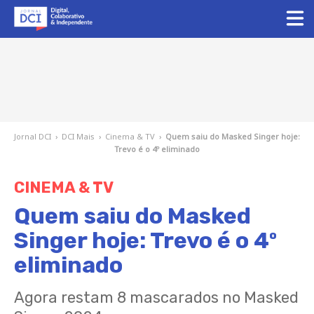
Jornal DCI
›
DCI Mais
›
Cinema & TV
›
Quem saiu do Masked Singer hoje:
Trevo é o 4º eliminado
CINEMA & TV
Quem saiu do Masked
Singer hoje: Trevo é o 4º
eliminado
Agora restam 8 mascarados no Masked