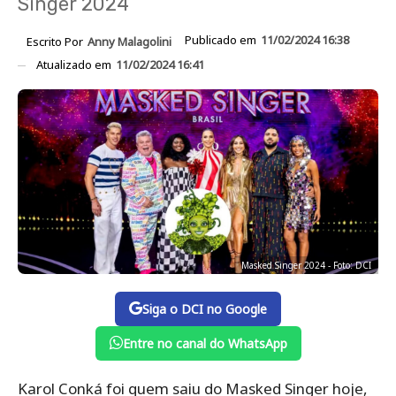
Singer 2024
Publicado em
11/02/2024 16:38
Escrito Por
Anny Malagolini
Atualizado em
11/02/2024 16:41
Masked Singer 2024 - Foto: DCI
Siga o DCI no Google
Entre no canal do WhatsApp
Karol Conká foi quem saiu do Masked Singer hoje,