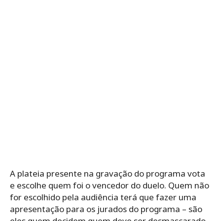
A plateia presente na gravação do programa vota
e escolhe quem foi o vencedor do duelo. Quem não
for escolhido pela audiência terá que fazer uma
apresentação para os jurados do programa – são
eles quem decidem quem deve ser desmascarado