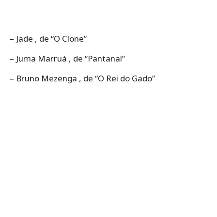
– Jade , de “O Clone”
– Juma Marruá , de “Pantanal”
– Bruno Mezenga , de “O Rei do Gado”