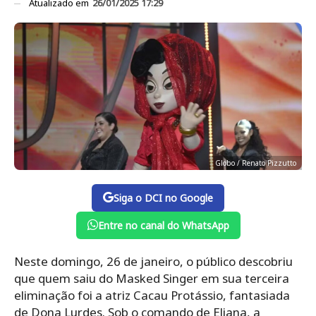
Atualizado em
26/01/2025 17:29
Globo / Renato Pizzutto
Siga o DCI no Google
Entre no canal do WhatsApp
Neste domingo, 26 de janeiro, o público descobriu
que quem saiu do Masked Singer em sua terceira
eliminação foi a atriz Cacau Protássio, fantasiada
de Dona Lurdes. Sob o comando de Eliana, a