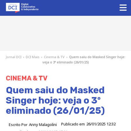
Jornal DCI
›
DCI Mais
›
Cinema & TV
›
Quem saiu do Masked Singer hoje:
veja o 3º eliminado (26/01/25)
CINEMA & TV
Quem saiu do Masked
Singer hoje: veja o 3º
eliminado (26/01/25)
Publicado em
26/01/2025 12:32
Escrito Por
Anny Malagolini