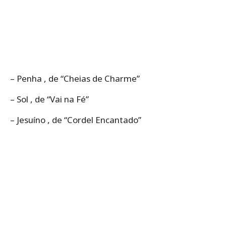
– Penha , de “Cheias de Charme”
– Sol , de “Vai na Fé”
– Jesuíno , de “Cordel Encantado”