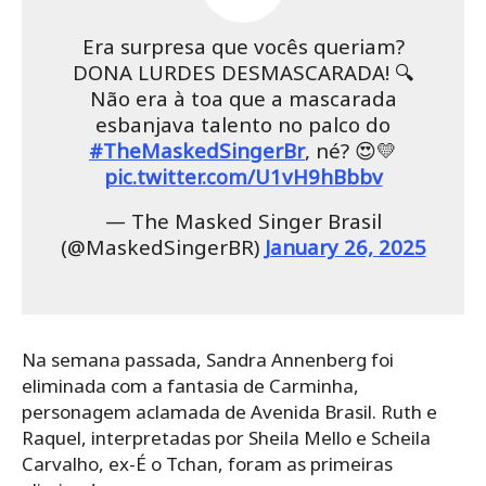
Era surpresa que vocês queriam?
DONA LURDES DESMASCARADA! 🔍
Não era à toa que a mascarada
esbanjava talento no palco do
#TheMaskedSingerBr
, né? 😍💛
pic.twitter.com/U1vH9hBbbv
— The Masked Singer Brasil
(@MaskedSingerBR)
January 26, 2025
Na semana passada, Sandra Annenberg foi
eliminada com a fantasia de Carminha,
personagem aclamada de Avenida Brasil. Ruth e
Raquel, interpretadas por Sheila Mello e Scheila
Carvalho, ex-É o Tchan, foram as primeiras