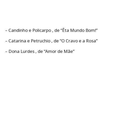
– Candinho e Policarpo , de “Êta Mundo Bom!”
– Catarina e Petruchio , de “O Cravo e a Rosa”
– Dona Lurdes , de “Amor de Mãe”