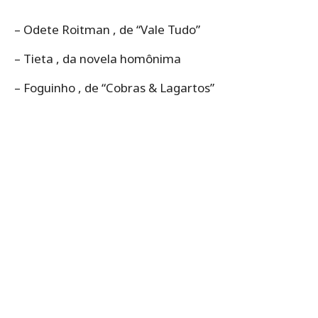
– Odete Roitman , de “Vale Tudo”
– Tieta , da novela homônima
– Foguinho , de “Cobras & Lagartos”