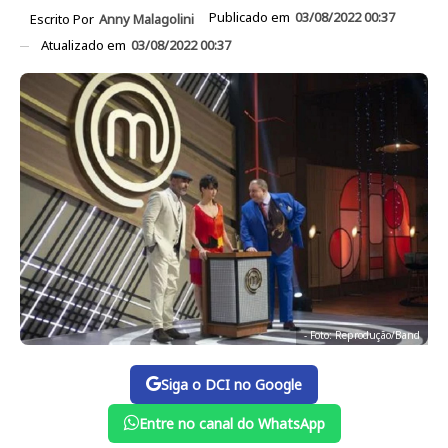
Publicado em
03/08/2022 00:37
Escrito Por
Anny Malagolini
Atualizado em
03/08/2022 00:37
- Foto: Reprodução/Band
Siga o DCI no Google
Entre no canal do WhatsApp