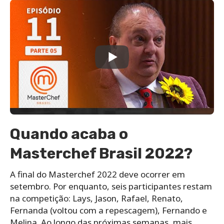
Quando acaba o
Masterchef Brasil 2022?
A final do Masterchef 2022 deve ocorrer em
setembro. Por enquanto, seis participantes restam
na competição: Lays, Jason, Rafael, Renato,
Fernanda (voltou com a repescagem), Fernando e
Melina. Ao longo das próximas semanas, mais