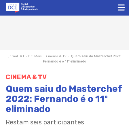
Jornal DCI
›
DCI Mais
›
Cinema & TV
›
Quem saiu do Masterchef 2022:
Fernando é o 11º eliminado
CINEMA & TV
Quem saiu do Masterchef
2022: Fernando é o 11º
eliminado
Restam seis participantes