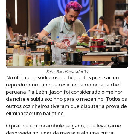
Foto: Band/reprodução
No último episódio, os participantes precisaram
reproduzir um tipo de ceviche da renomada chef
peruana Pía León. Jason foi considerado o melhor
da noite e subiu sozinho para o mezanino. Todos os
outros cozinheiros tiveram que disputar a prova de
eliminação: um ballotine.
O prato é um rocambole salgado, que leva carne
desossada no lugar da massa e alguma outra