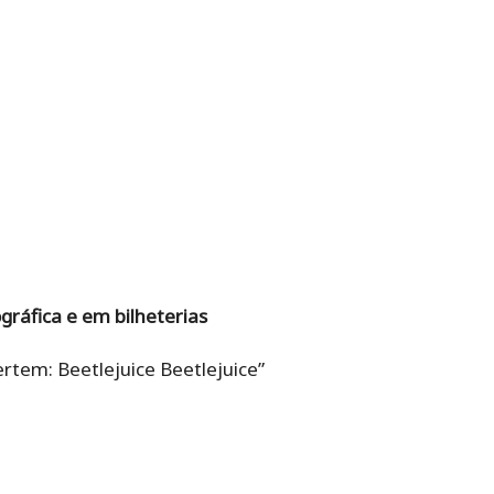
ráfica e em bilheterias
rtem: Beetlejuice Beetlejuice”