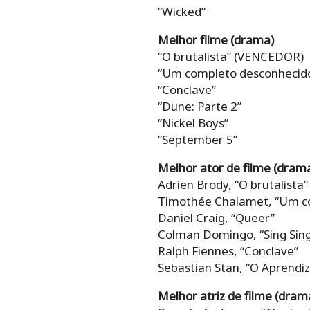
“Wicked”
Melhor filme (drama)
“O brutalista” (VENCEDOR)
“Um completo desconhecid
“Conclave”
“Dune: Parte 2”
“Nickel Boys”
“September 5”
Melhor ator de filme (dram
Adrien Brody, “O brutalist
Timothée Chalamet, “Um c
Daniel Craig, “Queer”
Colman Domingo, “Sing Sin
Ralph Fiennes, “Conclave”
Sebastian Stan, “O Aprendiz
Melhor atriz de filme (dram