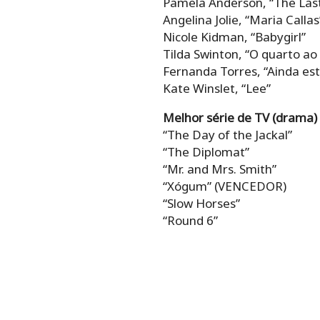
Pamela Anderson, “The Last
Angelina Jolie, “Maria Callas
Nicole Kidman, “Babygirl”
Tilda Swinton, “O quarto ao
Fernanda Torres, “Ainda e
Kate Winslet, “Lee”
Melhor série de TV (drama)
“The Day of the Jackal”
“The Diplomat”
“Mr. and Mrs. Smith”
“Xógum” (VENCEDOR)
“Slow Horses”
“Round 6”