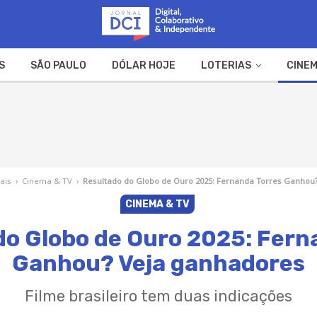
S
SÃO PAULO
DÓLAR HOJE
LOTERIAS
CINEM
A FAZENDA
WEB STORIES
ais
›
Cinema & TV
›
Resultado do Globo de Ouro 2025: Fernanda Torres Ganhou
CINEMA & TV
do Globo de Ouro 2025: Fern
Ganhou? Veja ganhadores
Filme brasileiro tem duas indicações