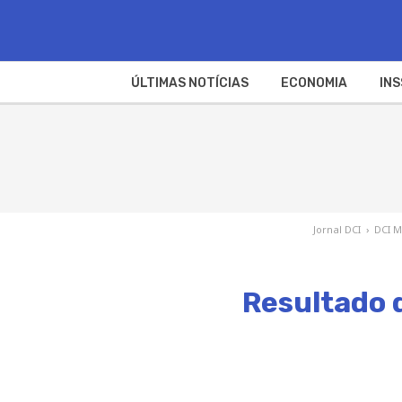
ÚLTIMAS NOTÍCIAS
ECONOMIA
INS
Jornal DCI
›
DCI M
Resultado 