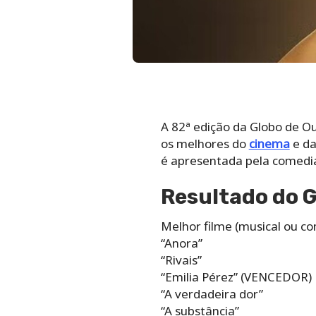
A 82ª edição da Globo de Ou
os melhores do
cinema
e da
é apresentada pela comedian
Resultado do G
Melhor filme (musical ou c
“Anora”
“Rivais”
“Emilia Pérez” (VENCEDOR)
“A verdadeira dor”
“A substância”