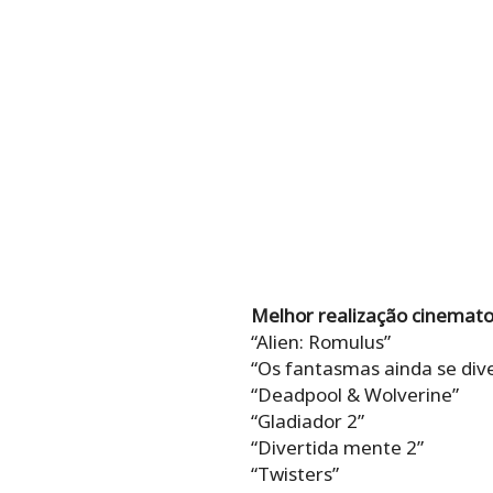
Melhor realização cinematog
“Alien: Romulus”
“Os fantasmas ainda se dive
“Deadpool & Wolverine”
“Gladiador 2”
“Divertida mente 2”
“Twisters”