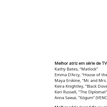
Melhor atriz em série de T
Kathy Bates, “Matlock”
Emma D’Arcy, “House of th
Maya Erskine, “Mr. and Mrs.
Keira Knightley, “Black Dov
Keri Russell, “The Diplomat
Anna Sawai, “Xógum” (VEN