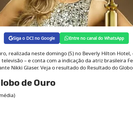
Siga o DCI no Google
Entre no canal do WhatsApp
ro, realizada neste domingo (5) no Beverly Hilton Hotel
 televisão – e conta com a indicação da atriz brasileira 
te Nikki Glaser. Veja o resultado do Resultado do Glob
lobo de Ouro
omédia)