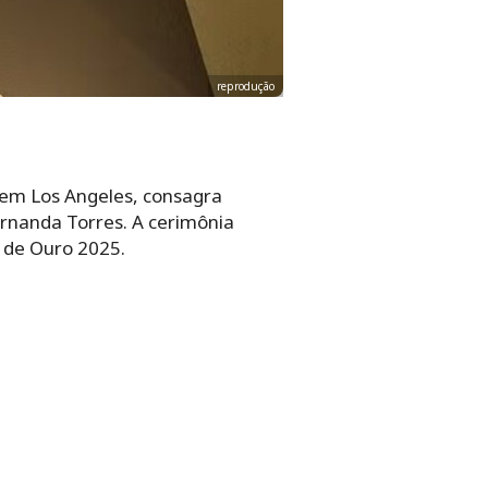
reprodução
, em Los Angeles, consagra
Fernanda Torres. A cerimônia
o de Ouro 2025.