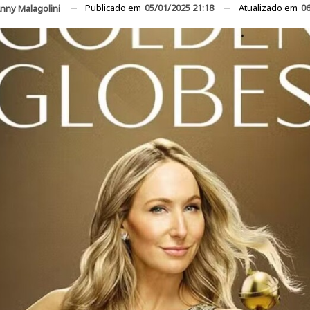
Publicado em
05/01/2025 21:18
Atualizado em
06
nny Malagolini