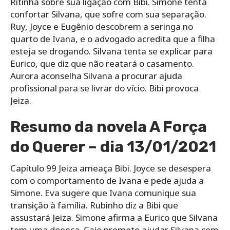
Ritinha sobre sua ligação com Bibi. Simone tenta
confortar Silvana, que sofre com sua separação.
Ruy, Joyce e Eugênio descobrem a seringa no
quarto de Ivana, e o advogado acredita que a filha
esteja se drogando. Silvana tenta se explicar para
Eurico, que diz que não reatará o casamento.
Aurora aconselha Silvana a procurar ajuda
profissional para se livrar do vício. Bibi provoca
Jeiza.
Resumo da novela A Força
do Querer – dia 13/01/2021
Capítulo 99 Jeiza ameaça Bibi. Joyce se desespera
com o comportamento de Ivana e pede ajuda a
Simone. Eva sugere que Ivana comunique sua
transição à família. Rubinho diz a Bibi que
assustará Jeiza. Simone afirma a Eurico que Silvana
tem uma doença. Caio promete ajudar Silvana com