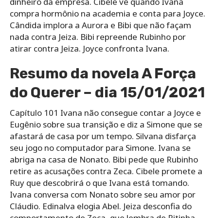
dinheiro da empresa. Cibele vê quando Ivana
compra hormônio na academia e conta para Joyce.
Cândida implora a Aurora e Bibi que não façam
nada contra Jeiza. Bibi repreende Rubinho por
atirar contra Jeiza. Joyce confronta Ivana.
Resumo da novela A Força
do Querer – dia 15/01/2021
Capítulo 101 Ivana não consegue contar a Joyce e
Eugênio sobre sua transição e diz a Simone que se
afastará de casa por um tempo. Silvana disfarça
seu jogo no computador para Simone. Ivana se
abriga na casa de Nonato. Bibi pede que Rubinho
retire as acusações contra Zeca. Cibele promete a
Ruy que descobrirá o que Ivana está tomando.
Ivana conversa com Nonato sobre seu amor por
Cláudio. Edinalva elogia Abel. Jeiza desconfia do
comportamento de Zeca, que lembra de Ritinha.