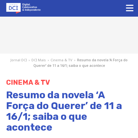
Jornal DCI
›
DCI Mais
›
Cinema & TV
›
Resumo da novela ‘A Força do
Querer’ de 11 a 16/1; saiba o que acontece
CINEMA & TV
Resumo da novela ‘A
Força do Querer’ de 11 a
16/1; saiba o que
acontece