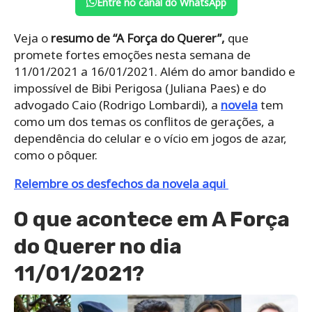
Entre no canal do WhatsApp
Veja o
resumo de “A Força do Querer”,
que
promete fortes emoções nesta semana de
11/01/2021 a 16/01/2021. Além do amor bandido e
impossível de Bibi Perigosa (Juliana Paes) e do
advogado Caio (Rodrigo Lombardi), a
novela
tem
como um dos temas os conflitos de gerações, a
dependência do celular e o vício em jogos de azar,
como o pôquer.
Relembre os desfechos da novela aqui
O que acontece em A Força
do Querer no dia
11/01/2021?