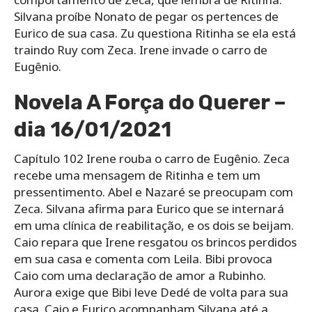
Silvana proíbe Nonato de pegar os pertences de
Eurico de sua casa. Zu questiona Ritinha se ela está
traindo Ruy com Zeca. Irene invade o carro de
Eugênio.
Novela A Força do Querer –
dia 16/01/2021
Capítulo 102 Irene rouba o carro de Eugênio. Zeca
recebe uma mensagem de Ritinha e tem um
pressentimento. Abel e Nazaré se preocupam com
Zeca. Silvana afirma para Eurico que se internará
em uma clínica de reabilitação, e os dois se beijam.
Caio repara que Irene resgatou os brincos perdidos
em sua casa e comenta com Leila. Bibi provoca
Caio com uma declaração de amor a Rubinho.
Aurora exige que Bibi leve Dedé de volta para sua
casa. Caio e Eurico acompanham Silvana até a