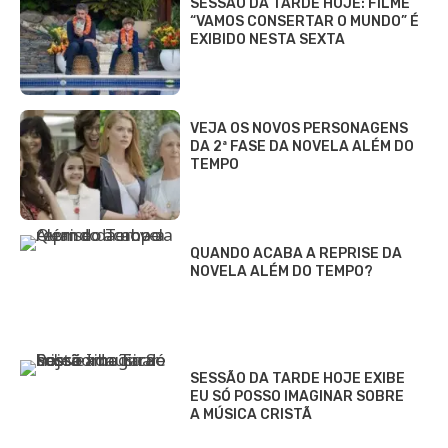
SESSÃO DA TARDE HOJE: FILME
“VAMOS CONSERTAR O MUNDO” É
EXIBIDO NESTA SEXTA
VEJA OS NOVOS PERSONAGENS
DA 2ª FASE DA NOVELA ALÉM DO
TEMPO
QUANDO ACABA A REPRISE DA
NOVELA ALÉM DO TEMPO?
SESSÃO DA TARDE HOJE EXIBE
EU SÓ POSSO IMAGINAR SOBRE
A MÚSICA CRISTÃ