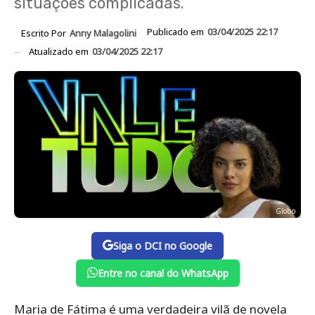
situações complicadas.
Publicado em
03/04/2025 22:17
Escrito Por
Anny Malagolini
Atualizado em
03/04/2025 22:17
Globo
Siga o DCI no Google
Entre no canal do WhatsApp
Maria de Fátima é uma verdadeira vilã de novela