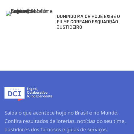
DOMINGO MAIOR HOJE EXIBE O
FILME COREANO ESQUADRÃO
JUSTICEIRO
Saiba o que acontece hoje no Brasil e no Mundo.
Confira resultados de loterias, notícias do seu time,
bastidores dos famosos e guias de serviços.