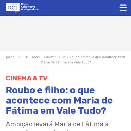
Jornal DCI
›
DCI Mais
›
Cinema & TV
›
Roubo e filho: o que acontece com
Maria de Fátima em Vale Tudo?
CINEMA & TV
Roubo e filho: o que
acontece com Maria de
Fátima em Vale Tudo?
Ambição levará Maria de Fátima a