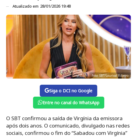
Atualizado em
28/01/2026 19:48
Foto: SBT/Lourival Ribeiro
Siga o DCI no Google
Entre no canal do WhatsApp
O SBT confirmou a saída de Virgínia da emissora
após dois anos. O comunicado, divulgado nas redes
sociais, confirmou o fim do “Sabadou com Virgínia”