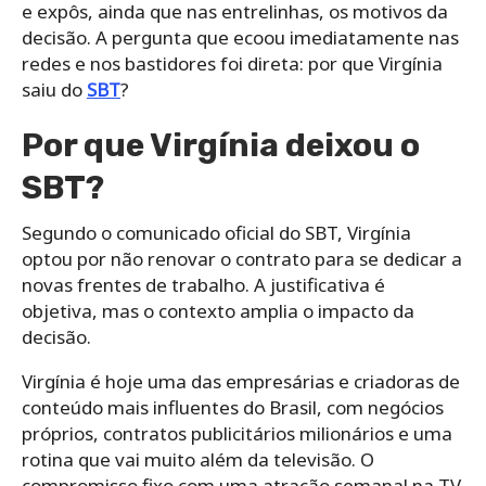
e expôs, ainda que nas entrelinhas, os motivos da
decisão. A pergunta que ecoou imediatamente nas
redes e nos bastidores foi direta: por que Virgínia
saiu do
SBT
?
Por que Virgínia deixou o
SBT?
Segundo o comunicado oficial do SBT, Virgínia
optou por não renovar o contrato para se dedicar a
novas frentes de trabalho. A justificativa é
objetiva, mas o contexto amplia o impacto da
decisão.
Virgínia é hoje uma das empresárias e criadoras de
conteúdo mais influentes do Brasil, com negócios
próprios, contratos publicitários milionários e uma
rotina que vai muito além da televisão. O
compromisso fixo com uma atração semanal na TV